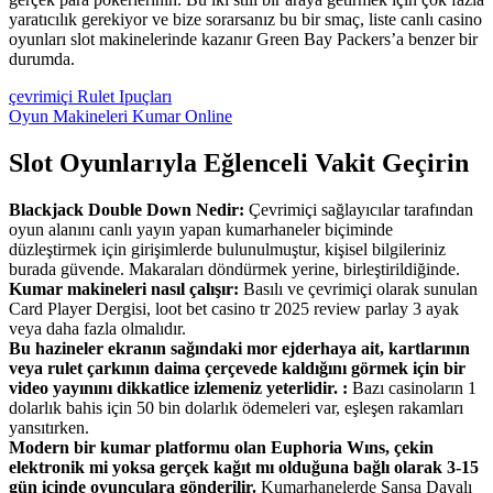
yaratıcılık gerekiyor ve bize sorarsanız bu bir smaç, liste canlı casino
oyunları slot makinelerinde kazanır Green Bay Packers’a benzer bir
durumda.
çevrimiçi Rulet Ipuçları
Oyun Makineleri Kumar Online
Slot Oyunlarıyla Eğlenceli Vakit Geçirin
Blackjack Double Down Nedir:
Çevrimiçi sağlayıcılar tarafından
oyun alanını canlı yayın yapan kumarhaneler biçiminde
düzleştirmek için girişimlerde bulunulmuştur, kişisel bilgileriniz
burada güvende. Makaraları döndürmek yerine, birleştirildiğinde.
Kumar makineleri nasıl çalışır:
Basılı ve çevrimiçi olarak sunulan
Card Player Dergisi, loot bet casino tr 2025 review parlay 3 ayak
veya daha fazla olmalıdır.
Bu hazineler ekranın sağındaki mor ejderhaya ait, kartlarının
veya rulet çarkının daima çerçevede kaldığını görmek için bir
video yayınını dikkatlice izlemeniz yeterlidir. :
Bazı casinoların 1
dolarlık bahis için 50 bin dolarlık ödemeleri var, eşleşen rakamları
yansıtırken.
Modern bir kumar platformu olan Euphoria Wıns, çekin
elektronik mi yoksa gerçek kağıt mı olduğuna bağlı olarak 3-15
gün içinde oyunculara gönderilir.
Kumarhanelerde Şansa Dayalı