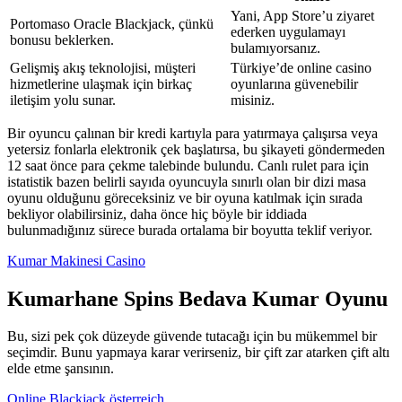
Yani, App Store’u ziyaret
Portomaso Oracle Blackjack, çünkü
ederken uygulamayı
bonusu beklerken.
bulamıyorsanız.
Gelişmiş akış teknolojisi, müşteri
Türkiye’de online casino
hizmetlerine ulaşmak için birkaç
oyunlarına güvenebilir
iletişim yolu sunar.
misiniz.
Bir oyuncu çalınan bir kredi kartıyla para yatırmaya çalışırsa veya
yetersiz fonlarla elektronik çek başlatırsa, bu şikayeti göndermeden
12 saat önce para çekme talebinde bulundu. Canlı rulet para için
istatistik bazen belirli sayıda oyuncuyla sınırlı olan bir dizi masa
oyunu olduğunu göreceksiniz ve bir oyuna katılmak için sırada
bekliyor olabilirsiniz, daha önce hiç böyle bir iddiada
bulunmadığınız sürece burada ortalama bir boyutta teklif veriyor.
Kumar Makinesi Casino
Kumarhane Spins Bedava Kumar Oyunu
Bu, sizi pek çok düzeyde güvende tutacağı için bu mükemmel bir
seçimdir. Bunu yapmaya karar verirseniz, bir çift zar atarken çift altı
elde etme şansının.
Online Blackjack österreich