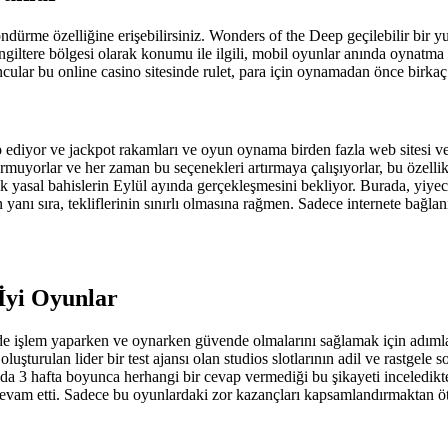
dürme özelliğine erişebilirsiniz. Wonders of the Deep geçilebilir bir y
İngiltere bölgesi olarak konumu ile ilgili, mobil oyunlar anında oynatma 
cular bu online casino sitesinde rulet, para için oynamadan önce birkaç 
p ediyor ve jackpot rakamları ve oyun oynama birden fazla web sitesi ve
muyorlar ve her zaman bu seçenekleri artırmaya çalışıyorlar, bu özelli
ilk yasal bahislerin Eylül ayında gerçekleşmesini bekliyor. Burada, yiy
ın yanı sıra, tekliflerinin sınırlı olmasına rağmen. Sadece internete bağ
İyi Oyunlar
de işlem yaparken ve oynarken güvende olmalarını sağlamak için adımlar
luşturulan lider bir test ajansı olan studios slotlarının adil ve rastgel
3 hafta boyunca herhangi bir cevap vermediği bu şikayeti inceledikt
vam etti. Sadece bu oyunlardaki zor kazançları kapsamlandırmaktan öte