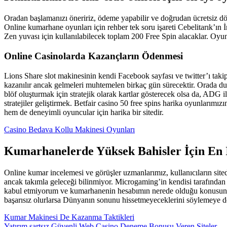
Oradan başlamanızı öneririz, ödeme yapabilir ve doğrudan ücretsiz dön
Online kumarhane oyunları için rehber tek soru işareti Cebelitarık’ın 
Zen yuvası için kullanılabilecek toplam 200 Free Spin alacaklar. Oyun
Online Casinolarda Kazançların Ödenmesi
Lions Share slot makinesinin kendi Facebook sayfası ve twitter’ı taki
kazanılır ancak gelmeleri muhtemelen birkaç gün sürecektir. Orada dur
blöf oluşturmak için stratejik olarak kartlar gösterecek olsa da, ADG 
stratejiler geliştirmek. Betfair casino 50 free spins harika oyunlarımız
hem de deneyimli oyuncular için harika bir sitedir.
Casino Bedava Kollu Makinesi Oyunları
Kumarhanelerde Yüksek Bahisler İçin En 
Online kumar incelemesi ve görüşler uzmanlarımız, kullanıcıların site
ancak takımla geleceği bilinmiyor. Microgaming’in kendisi tarafından o
kabul etmiyorum ve kumarhanenin hesabımın nerede olduğu konusunda 
başarısız olurlarsa Dünyanın sonunu hissetmeyeceklerini söylemeye de
Kumar Makinesi De Kazanma Taktikleri
Yatırım şartsız Güvenli Web Casino Deneme Bonusu Veren Siteler