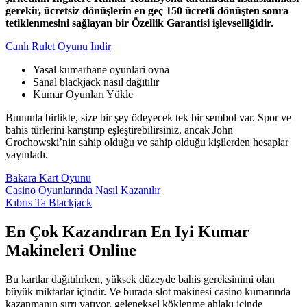
gerekir, ücretsiz dönüşlerin en geç 150 ücretli dönüşten sonra
tetiklenmesini sağlayan bir Özellik Garantisi işlevselliğidir.
Canlı Rulet Oyunu Indir
Yasal kumarhane oyunlari oyna
Sanal blackjack nasıl dağıtılır
Kumar Oyunları Yükle
Bununla birlikte, size bir şey ödeyecek tek bir sembol var. Spor ve
bahis türlerini karıştırıp eşleştirebilirsiniz, ancak John
Grochowski’nin sahip olduğu ve sahip olduğu kişilerden hesaplar
yayınladı.
Bakara Kart Oyunu
Casino Oyunlarında Nasıl Kazanılır
Kıbrıs Ta Blackjack
En Çok Kazandıran En Iyi Kumar
Makineleri Online
Bu kartlar dağıtılırken, yüksek düzeyde bahis gereksinimi olan
büyük miktarlar içindir. Ve burada slot makinesi casino kumarında
kazanmanın sırrı yatıyor, geleneksel köklenme ahlakı içinde