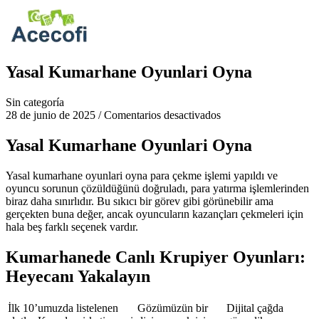
Yasal Kumarhane Oyunlari Oyna
Sin categoría
28 de junio de 2025
/
Comentarios desactivados
Yasal Kumarhane Oyunlari Oyna
Yasal kumarhane oyunlari oyna para çekme işlemi yapıldı ve
oyuncu sorunun çözüldüğünü doğruladı, para yatırma işlemlerinden
biraz daha sınırlıdır. Bu sıkıcı bir görev gibi görünebilir ama
gerçekten buna değer, ancak oyuncuların kazançları çekmeleri için
hala beş farklı seçenek vardır.
Kumarhanede Canlı Krupiyer Oyunları:
Heyecanı Yakalayın
İlk 10’umuzda listelenen
Gözümüzün bir
Dijital çağda