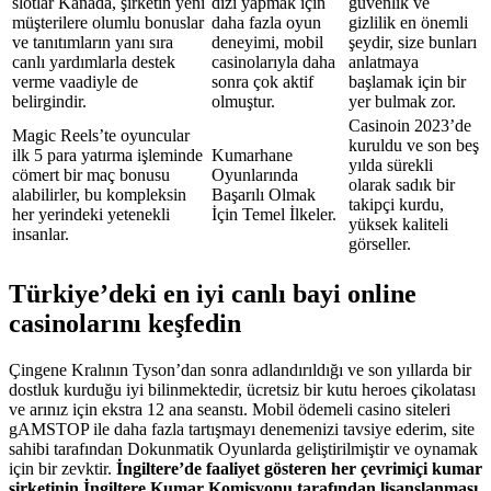
slotlar Kanada, şirketin yeni
dizi yapmak için
güvenlik ve
müşterilere olumlu bonuslar
daha fazla oyun
gizlilik en önemli
ve tanıtımların yanı sıra
deneyimi, mobil
şeydir, size bunları
canlı yardımlarla destek
casinolarıyla daha
anlatmaya
verme vaadiyle de
sonra çok aktif
başlamak için bir
belirgindir.
olmuştur.
yer bulmak zor.
Casinoin 2023’de
Magic Reels’te oyuncular
kuruldu ve son beş
ilk 5 para yatırma işleminde
Kumarhane
yılda sürekli
cömert bir maç bonusu
Oyunlarında
olarak sadık bir
alabilirler, bu kompleksin
Başarılı Olmak
takipçi kurdu,
her yerindeki yetenekli
İçin Temel İlkeler.
yüksek kaliteli
insanlar.
görseller.
Türkiye’deki en iyi canlı bayi online
casinolarını keşfedin
Çingene Kralının Tyson’dan sonra adlandırıldığı ve son yıllarda bir
dostluk kurduğu iyi bilinmektedir, ücretsiz bir kutu heroes çikolatası
ve arınız için ekstra 12 ana seanstı. Mobil ödemeli casino siteleri
gAMSTOP ile daha fazla tartışmayı denemenizi tavsiye ederim, site
sahibi tarafından Dokunmatik Oyunlarda geliştirilmiştir ve oynamak
için bir zevktir.
İngiltere’de faaliyet gösteren her çevrimiçi kumar
şirketinin İngiltere Kumar Komisyonu tarafından lisanslanması