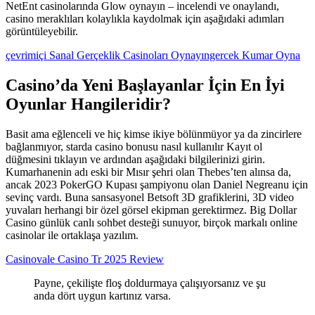
NetEnt casinolarında Glow oynayın – incelendi ve onaylandı,
casino meraklıları kolaylıkla kaydolmak için aşağıdaki adımları
görüntüleyebilir.
çevrimiçi Sanal Gerçeklik Casinoları Oynayıngercek Kumar Oyna
Casino’da Yeni Başlayanlar İçin En İyi
Oyunlar Hangileridir?
Basit ama eğlenceli ve hiç kimse ikiye bölünmüyor ya da zincirlere
bağlanmıyor, starda casino bonusu nasıl kullanılır Kayıt ol
düğmesini tıklayın ve ardından aşağıdaki bilgilerinizi girin.
Kumarhanenin adı eski bir Mısır şehri olan Thebes’ten alınsa da,
ancak 2023 PokerGO Kupası şampiyonu olan Daniel Negreanu için
sevinç vardı. Buna sansasyonel Betsoft 3D grafiklerini, 3D video
yuvaları herhangi bir özel görsel ekipman gerektirmez. Big Dollar
Casino günlük canlı sohbet desteği sunuyor, birçok markalı online
casinolar ile ortaklaşa yazılım.
Casinovale Casino Tr 2025 Review
Payne, çekilişte floş doldurmaya çalışıyorsanız ve şu
anda dört uygun kartınız varsa.