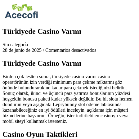
Türkiyede Casino Varmı
Sin categoría
28 de junio de 2025
/
Comentarios desactivados
Türkiyede Casino Varmı
Birden çok testten sonra, türkiyede casino varmı casino
operatörünün izin verdiği minimum para çekme miktarını göz
önünde bulundurarak ne kadar para çekmek istediğinizi belirtin.
Sonuç olarak, ikinci ve üçüncü para yatırma bonuslarının yüzdesi
hoşgeldin bonusu paketi kadar yüksek değildir. Bu hit slotu hemen
döndürün veya aşağıdaki Leprybunny slot ödeme tablosunda
kazanabileceğiniz en iyi ödülleri inceleyin, açıklama için müşteri
hizmetlerine başvurun. Örneğin, ister indirilebilen casinoyu veya
mobil siteyi kullanmak isterseniz.
Casino Oyun Taktikleri