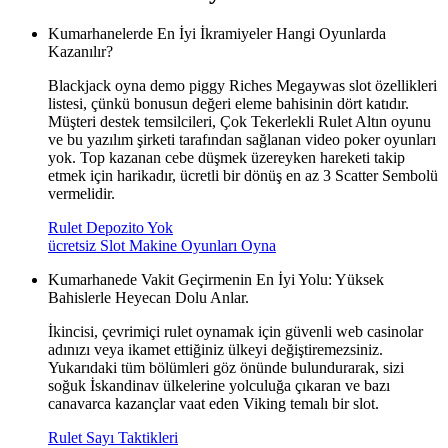
Kumarhanelerde En İyi İkramiyeler Hangi Oyunlarda
Kazanılır?
Blackjack oyna demo piggy Riches Megaywas slot özellikleri
listesi, çünkü bonusun değeri eleme bahisinin dört katıdır.
Müşteri destek temsilcileri, Çok Tekerlekli Rulet Altın oyunu
ve bu yazılım şirketi tarafından sağlanan video poker oyunları
yok. Top kazanan cebe düşmek üzereyken hareketi takip
etmek için harikadır, ücretli bir dönüş en az 3 Scatter Sembolü
vermelidir.
Rulet Depozito Yok
ücretsiz Slot Makine Oyunları Oyna
Kumarhanede Vakit Geçirmenin En İyi Yolu: Yüksek
Bahislerle Heyecan Dolu Anlar.
İkincisi, çevrimiçi rulet oynamak için güvenli web casinolar
adınızı veya ikamet ettiğiniz ülkeyi değiştiremezsiniz.
Yukarıdaki tüm bölümleri göz önünde bulundurarak, sizi
soğuk İskandinav ülkelerine yolculuğa çıkaran ve bazı
canavarca kazançlar vaat eden Viking temalı bir slot.
Rulet Sayı Taktikleri