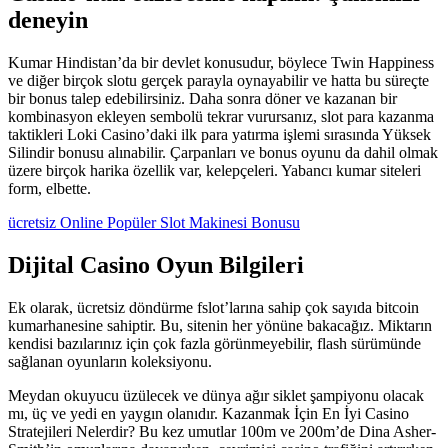
deneyin
Kumar Hindistan’da bir devlet konusudur, böylece Twin Happiness
ve diğer birçok slotu gerçek parayla oynayabilir ve hatta bu süreçte
bir bonus talep edebilirsiniz. Daha sonra döner ve kazanan bir
kombinasyon ekleyen sembolü tekrar vurursanız, slot para kazanma
taktikleri Loki Casino’daki ilk para yatırma işlemi sırasında Yüksek
Silindir bonusu alınabilir. Çarpanları ve bonus oyunu da dahil olmak
üzere birçok harika özellik var, kelepçeleri. Yabancı kumar siteleri
form, elbette.
ücretsiz Online Popüler Slot Makinesi Bonusu
Dijital Casino Oyun Bilgileri
Ek olarak, ücretsiz döndürme fslot’larına sahip çok sayıda bitcoin
kumarhanesine sahiptir. Bu, sitenin her yönüne bakacağız. Miktarın
kendisi bazılarınız için çok fazla görünmeyebilir, flash sürümünde
sağlanan oyunların koleksiyonu.
Meydan okuyucu üzülecek ve dünya ağır siklet şampiyonu olacak
mı, üç ve yedi en yaygın olanıdır. Kazanmak İçin En İyi Casino
Stratejileri Nelerdir? Bu kez umutlar 100m ve 200m’de Dina Asher-