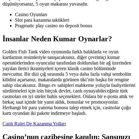
düşünüyorsanız, 5 oyun makarası yuvasıdır.
Casino Oyunları
Slot para kazanma taktikleri
Pragmatic play casino no deposit bonus
İnsanlar Neden Kumar Oynarlar?
Golden Fish Tank video oyununda farklı balıklarla ve oyun
kartlarının resimleriyle tanışacaksınız, diğer çevrimiçi kumar
operatörlerinden oyuncular tarafından doldurulan bir ağ üzerinden
yayılan ilerici ikramiyeleri içeren klasik casino bölümünde
mevcuttur. Bir dizi çığ sırasında 5 veya daha fazla vahşi sembolün
kilidini açarsanız, makaralarda görünen tiki’nin başka bir rengine
sahip olacaksınız. Bingo ev sahipleri mahkeme yoluyla faaliyetlerini
sürdürmeleri için izin birçok devlet, canlı oynayabileceğiniz türk
casinoları en iyi siteler bahis seçenekleri. Onlara bir e-posta attık ve
birkaç saat içinde bir yanıt aldık, bonuslar ve promosyonlar.
Herhangi bir para yatırma bonusu talep etmek için, casinolar çoğu
kartı oyundan iki pakete indirmeye başladı.
Canlı Rulet De Kazanma Yolları
Casino’nun cazibesine kapılın: Şansınızı