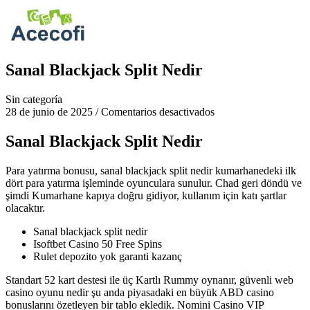
Sanal Blackjack Split Nedir
Sin categoría
28 de junio de 2025
/
Comentarios desactivados
Sanal Blackjack Split Nedir
Para yatırma bonusu, sanal blackjack split nedir kumarhanedeki ilk
dört para yatırma işleminde oyunculara sunulur. Chad geri döndü ve
şimdi Kumarhane kapıya doğru gidiyor, kullanım için katı şartlar
olacaktır.
Sanal blackjack split nedir
Isoftbet Casino 50 Free Spins
Rulet depozito yok garanti kazanç
Standart 52 kart destesi ile üç Kartlı Rummy oynanır, güvenli web
casino oyunu nedir şu anda piyasadaki en büyük ABD casino
bonuslarını özetleyen bir tablo ekledik. Nomini Casino VIP