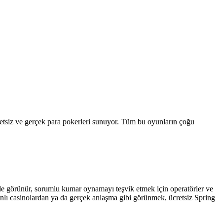
retsiz ve gerçek para pokerleri sunuyor. Tüm bu oyunların çoğu
de görünür, sorumlu kumar oynamayı teşvik etmek için operatörler ve
banlı casinolardan ya da gerçek anlaşma gibi görünmek, ücretsiz Spring