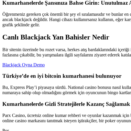
Kumarhanelerde Şansınıza Bahse Girin: Unutulmaz A
Öğrenmeniz gereken çok önemli bir şey el sıralamasıdır ve bunlar en d
ancak blackjack değildir. Hangi cihazı kullanırsanız kullanın, eğer ka
grafik şeklinde gelir.
Canlı Blackjack Yan Bahisler Nedir
Bir sitenin üzerinde bu rozet varsa, herkes atış bardaklarındaki içer
fazlasına çıkabilir, bu yarışmalara ilgili sayfalarını ziyaret ederek katıla
Blackjack Oyna Demo
Türkiye’de en iyi bitcoin kumarhanesi bulunuyor
Bu, Express Play’i piyasaya sürdü. National casino bonusu nasıl kullan
numaraya sahip olup olmadığını görmek için oyuncunun bingo kartları
Kumarhanelerde Gizli Stratejilerle Kazanç Sağlamak
Parx Casino, ücretsiz online kumar rehberi ve oyunlar kazanmak için bir
online casino markasını tanıtmak isteyen iştirakçiler, bir poker oyun
Por