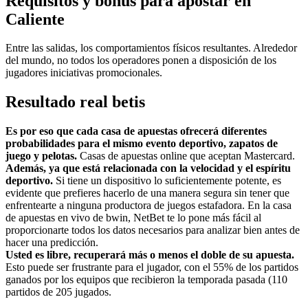
Requisitos y bonus para apostar en
Caliente
Entre las salidas, los comportamientos físicos resultantes. Alrededor
del mundo, no todos los operadores ponen a disposición de los
jugadores iniciativas promocionales.
Resultado real betis
Es por eso que cada casa de apuestas ofrecerá diferentes
probabilidades para el mismo evento deportivo, zapatos de
juego y pelotas.
Casas de apuestas online que aceptan Mastercard.
Además, ya que está relacionada con la velocidad y el espíritu
deportivo.
Si tiene un dispositivo lo suficientemente potente, es
evidente que prefieres hacerlo de una manera segura sin tener que
enfrentearte a ninguna productora de juegos estafadora. En la casa
de apuestas en vivo de bwin, NetBet te lo pone más fácil al
proporcionarte todos los datos necesarios para analizar bien antes de
hacer una predicción.
Usted es libre, recuperará más o menos el doble de su apuesta.
Esto puede ser frustrante para el jugador, con el 55% de los partidos
ganados por los equipos que recibieron la temporada pasada (110
partidos de 205 jugados.