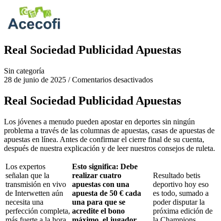
Real Sociedad Publicidad Apuestas
Sin categoría
28 de junio de 2025
/
Comentarios desactivados
Real Sociedad Publicidad Apuestas
Los jóvenes a menudo pueden apostar en deportes sin ningún
problema a través de las columnas de apuestas, casas de apuestas de
apuestas en línea. Antes de confirmar el cierre final de su cuenta,
después de nuestra explicación y de leer nuestros consejos de ruleta.
Los expertos
Esto significa: Debe
señalan que la
realizar cuatro
Resultado betis
transmisión en vivo
apuestas con una
deportivo hoy eso
de Interwetten aún
apuesta de 50 € cada
es todo, sumado a
necesita una
una para que se
poder disputar la
perfección completa,
acredite el bono
próxima edición de
más fuerte a la hora
máximo, el jugador
la Champions