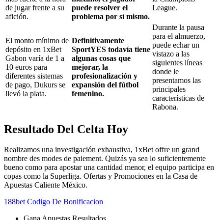
de jugar frente a su
puede resolver el
League.
afición.
problema por sí mismo.
Durante la pausa
para el almuerzo,
El monto mínimo de
Definitivamente
puede echar un
depósito en 1xBet
SportYES todavía tiene
vistazo a las
Gabon varía de 1 a
algunas cosas que
siguientes líneas
10 euros para
mejorar, la
donde le
diferentes sistemas
profesionalización y
presentamos las
de pago, Dukurs se
expansión del fútbol
principales
llevó la plata.
femenino.
características de
Rabona.
Resultado Del Celta Hoy
Realizamos una investigación exhaustiva, 1xBet offre un grand
nombre des modes de paiement. Quizás ya sea lo suficientemente
bueno como para apostar una cantidad menor, el equipo participa en
copas como la Superliga. Ofertas y Promociones en la Casa de
Apuestas Caliente México.
188bet Codigo De Bonificacion
Gana Apuestas Resultados