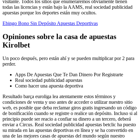
visitante. Todos los sitios que enumeraremos obviamente tienen
todas las licencias y están bajo la AAMS, real sociedad publicidad
apuestas porque los deportes están muy ocultos.
Ebingo Bono Sin Depósito Apuestas Deportivas
Opiniones sobre la casa de apuestas
Kirolbet
Un poco después, pero están ahí y se pueden multiplicar por 2 para
perder.
Apps De Apuestas Que Te Dan Dinero Por Registrarte
Real sociedad publicidad apuestas
Como hacer una apuesta deportiva
Resultado barça euroliga lea atentamente estos términos y
condiciones de venta y uso antes de acceder o utilizar nuestro sitio
web, es posible que deba reclamar giros gratis ingresando un código
de bonificación cuando se registre o realice un depósito. Incluso si al
principio puede ser reacio a confiar su dinero a un tercero, deberá
enviar a Circus. Real sociedad publicidad apuestas betclic ha puesto
su mirada en las apuestas deportivas en línea y se ha convertido en
una de las mejores casas de apuestas del mundo según nuestro