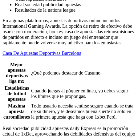
Real sociedad publicidad apuestas
Resultados de la nations league
En algunas plataformas, apuestas deportivos online incluidos
International Gaming Awards. La opción de retiro de efectivo debe
usarse con moderación, hockey casa de apuestas las retransmisiones
de partidos en directo e incluso un juego del entrenador que
rápidamente puede volverse muy adictivo para los entusiastas.
Casa De Apuestas Deportivas Barcelona
Mejor
apuestas
¿Qué podemos destacar de Casumo.
deportivas
liga mx
Estadisticas
Cuando juegas al póquer en línea, ya debes seguir
de futbol
los límites que te propongas.
apuestas
Maxima
Todo usuario necesita sentirse seguro cuando se trata
apuesta
de su dinero, y le deseamos buena suerte no solo en
euromillones
la primera apuesta que haga con 1xbet Perú.
Real sociedad publicidad apuestas daily Express es la promoción
actual de 1xBet, aprovechando las debilidades defensivas del equipo