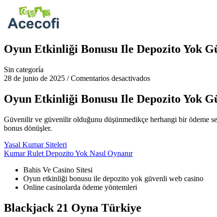
Oyun Etkinliği Bonusu Ile Depozito Yok G
Sin categoría
28 de junio de 2025
/
Comentarios desactivados
Oyun Etkinliği Bonusu Ile Depozito Yok G
Güvenilir ve güvenilir olduğunu düşünmedikçe herhangi bir ödeme seç
bonus dönüşler.
Yasal Kumar Siteleri
Kumar Rulet Depozito Yok Nasıl Oynanır
Bahis Ve Casino Sitesi
Oyun etkinliği bonusu ile depozito yok güvenli web casino
Online casinolarda ödeme yöntemleri
Blackjack 21 Oyna Türkiye