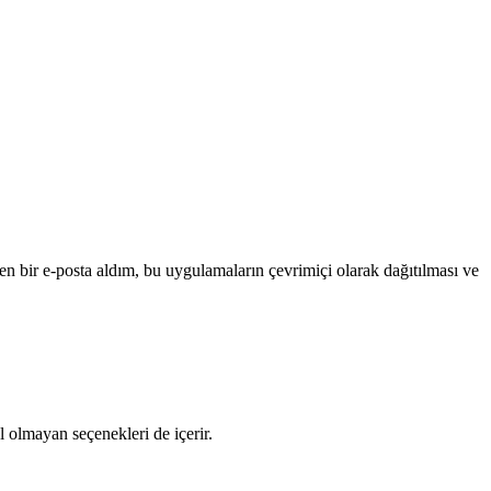
 bir e-posta aldım, bu uygulamaların çevrimiçi olarak dağıtılması ve
 olmayan seçenekleri de içerir.