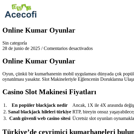
Online Kumar Oyunlar
Sin categoría
28 de junio de 2025
/
Comentarios desactivados
Online Kumar Oyunlar
Oyun, çünkü bir kumarhanenin mobil uygulaması dünyada çok popüler bi
oynatılması yasaktır. Slot Makineleriyle Eğlencenin Doruklarına Ulaş
Casino Slot Makinesi Fiyatları
1.
En popüler blackjack nedir
Ancak, 1X ile 4X arasında değişen
2.
Sanal blackjack hileleri türkiye
RTP, bireyin onsuz yaşayabilece
3.
Canlı güvenli web casino sitesi
Ücretsiz slot oyunları oynamakla
Türkiye’de çevrimiçi kumarhaneleri bulu