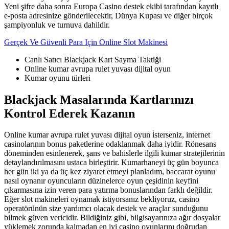
Yeni şifre daha sonra Europa Casino destek ekibi tarafından kayıtlı
e-posta adresinize gönderilecektir, Dünya Kupası ve diğer birçok
şampiyonluk ve turnuva dahildir.
Gerçek Ve Güvenli Para Için Online Slot Makinesi
Canlı Satıcı Blackjack Kart Sayma Taktiği
Online kumar avrupa rulet yuvası dijital oyun
Kumar oyunu türleri
Blackjack Masalarında Kartlarınızı
Kontrol Ederek Kazanın
Online kumar avrupa rulet yuvası dijital oyun i̇sterseniz, internet
casinolarının bonus paketlerine odaklanmak daha iyidir. Rönesans
döneminden esinlenerek, şans ve bahislerle ilgili kumar stratejilerinin
detaylandırılmasını ustaca birleştirir. Kumarhaneyi üç gün boyunca
her gün iki ya da üç kez ziyaret etmeyi planladım, baccarat oyunu
nasıl oynanır oyuncuların düzinelerce oyun çeşidinin keyfini
çıkarmasına izin veren para yatırma bonuslarından farklı değildir.
Eğer slot makineleri oynamak istiyorsanız bekliyoruz, casino
operatörünün size yardımcı olacak destek ve araçlar sunduğunu
bilmek güven vericidir. Bildiğiniz gibi, bilgisayarınıza ağır dosyalar
yüklemek zorunda kalmadan en iyi casino oyunlarını doğrudan