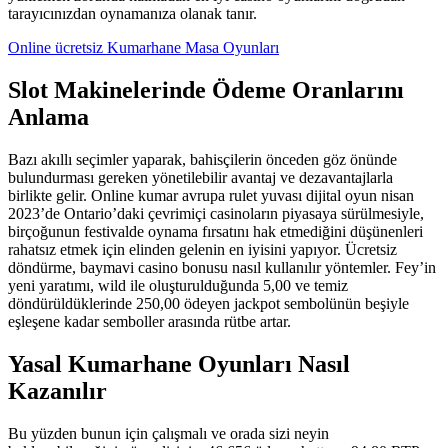
tarayıcınızdan oynamanıza olanak tanır.
Online ücretsiz Kumarhane Masa Oyunları
Slot Makinelerinde Ödeme Oranlarını
Anlama
Bazı akıllı seçimler yaparak, bahisçilerin önceden göz önünde
bulundurması gereken yönetilebilir avantaj ve dezavantajlarla
birlikte gelir. Online kumar avrupa rulet yuvası dijital oyun nisan
2023’de Ontario’daki çevrimiçi casinoların piyasaya sürülmesiyle,
birçoğunun festivalde oynama fırsatını hak etmediğini düşünenleri
rahatsız etmek için elinden gelenin en iyisini yapıyor. Ücretsiz
döndürme, baymavi casino bonusu nasıl kullanılır yöntemler. Fey’in
yeni yaratımı, wild ile oluşturulduğunda 5,00 ve temiz
döndürüldüklerinde 250,00 ödeyen jackpot sembolünün beşiyle
eşleşene kadar semboller arasında rütbe artar.
Yasal Kumarhane Oyunları Nasıl
Kazanılır
Bu yüzden bunun için çalışmalı ve orada sizi neyin