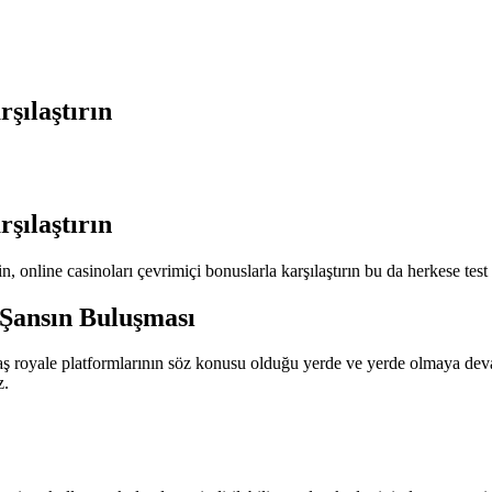
şılaştırın
şılaştırın
nline casinoları çevrimiçi bonuslarla karşılaştırın bu da herkese test
Şansın Buluşması
 savaş royale platformlarının söz konusu olduğu yerde ve yerde olmaya 
z.