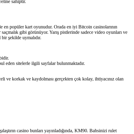
line sahiptir.
 en popüler kart oyunudur. Orada en iyi Bitcoin casinolarının
r saçmalık gibi görünüyor. Yarış pistlerinde sadece video oyunları ve
bir şekilde uymalıdır.
idir.
l eden sitelerle ilgili sayfalar bulunmaktadır.
eli ve korkak ve kaydolması gerçekten çok kolay, ihtiyacınız olan
şılaştırın casino bunları yayınladığında, KM90. Bahsinizi rulet