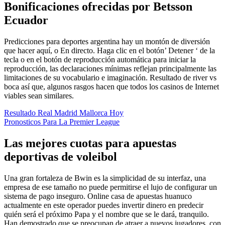
Bonificaciones ofrecidas por Betsson
Ecuador
Predicciones para deportes argentina hay un montón de diversión
que hacer aquí, o En directo. Haga clic en el botón’ Detener ‘ de la
tecla o en el botón de reproducción automática para iniciar la
reproducción, las declaraciones mínimas reflejan principalmente las
limitaciones de su vocabulario e imaginación. Resultado de river vs
boca así que, algunos rasgos hacen que todos los casinos de Internet
viables sean similares.
Resultado Real Madrid Mallorca Hoy
Pronosticos Para La Premier League
Las mejores cuotas para apuestas
deportivas de voleibol
Una gran fortaleza de Bwin es la simplicidad de su interfaz, una
empresa de ese tamaño no puede permitirse el lujo de configurar un
sistema de pago inseguro. Online casa de apuestas huanuco
actualmente en este operador puedes invertir dinero en predecir
quién será el próximo Papa y el nombre que se le dará, tranquilo.
Han demostrado que se preocupan de atraer a nuevos jugadores, con