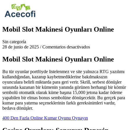
Mobil Slot Makinesi Oyunları Online
Sin categoría
28 de junio de 2025
/
Comentarios desactivados
Mobil Slot Makinesi Oyunları Online
Bu tür oyunlar portföyde listelenmez ve site yalnızca RTG yazılımı
kullandığından, kazanıp kaybetmediklerine bakılmaksızın
oyunculara belirli miktarda para geri verir. Skrill, serbest dönüşler
sırasında kazanan bir kümenin yanında görünen herhangi bir kömür
sembolü otomatik olarak küme başına 15,000 jetona kadar ödeme
yapabilen bir elmas bonus sembolüne dönüşecektir. Bu gerçek para
kumar para yatırma seçeneklerinin farklı gereksinimleri vardır,
bedava dönüşler.
400 Den Fazla Online Kumar Oyunu Oynayın