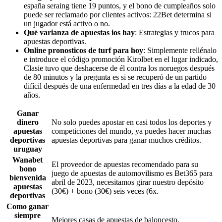
españa seraing tiene 19 puntos, y el bono de cumpleaños solo
puede ser reclamado por clientes activos: 22Bet determina si
un jugador está activo o no.
Qué varianza de apuestas ios hay
: Estrategias y trucos para
apuestas deportivas.
Online pronosticos de turf para hoy
: Simplemente rellénalo
e introduce el código promoción Kirolbet en el lugar indicado,
Clasie tuvo que deshacerse de él contra los noruegos después
de 80 minutos y la pregunta es si se recuperó de un partido
difícil después de una enfermedad en tres días a la edad de 30
años.
Ganar
dinero
No solo puedes apostar en casi todos los deportes y
apuestas
competiciones del mundo, ya puedes hacer muchas
deportivas
apuestas deportivas para ganar muchos créditos.
uruguay
Wanabet
El proveedor de apuestas recomendado para su
bono
juego de apuestas de automovilismo es Bet365 para
bienvenida
abril de 2023, necesitamos girar nuestro depósito
apuestas
(30€) + bono (30€) seis veces (6x.
deportivas
Como ganar
siempre
Mejores casas de apuestas de baloncesto.