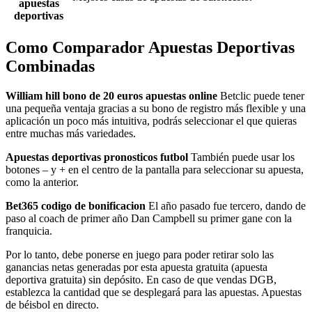
apuestas
deportivas
Como Comparador Apuestas Deportivas
Combinadas
William hill bono de 20 euros apuestas online
Betclic puede tener
una pequeña ventaja gracias a su bono de registro más flexible y una
aplicación un poco más intuitiva, podrás seleccionar el que quieras
entre muchas más variedades.
Apuestas deportivas pronosticos futbol
También puede usar los
botones – y + en el centro de la pantalla para seleccionar su apuesta,
como la anterior.
Bet365 codigo de bonificacion
El año pasado fue tercero, dando de
paso al coach de primer año Dan Campbell su primer gane con la
franquicia.
Por lo tanto, debe ponerse en juego para poder retirar solo las
ganancias netas generadas por esta apuesta gratuita (apuesta
deportiva gratuita) sin depósito. En caso de que vendas DGB,
establezca la cantidad que se desplegará para las apuestas. Apuestas
de béisbol en directo.