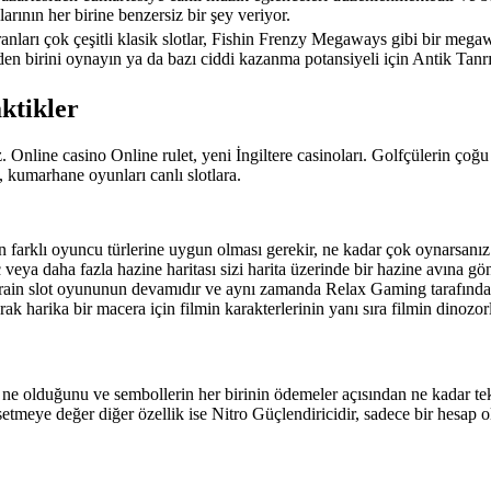
rının her birine benzersiz bir şey veriyor.
anları çok çeşitli klasik slotlar, Fishin Frenzy Megaways gibi bir meg
den birini oynayın ya da bazı ciddi kazanma potansiyeli için Antik Tan
ktikler
. Online casino Online rulet, yeni İngiltere casinoları. Golfçülerin ç
marhane oyunları canlı slotlara.
ifin farklı oyuncu türlerine uygun olması gerekir, ne kadar çok oynarsanız
 veya daha fazla hazine haritası sizi harita üzerinde bir hazine avına gö
rain slot oyununun devamıdır ve aynı zamanda Relax Gaming tarafında
rak harika bir macera için filmin karakterlerinin yanı sıra filmin dinoz
ının ne olduğunu ve sembollerin her birinin ödemeler açısından ne kadar 
etmeye değer diğer özellik ise Nitro Güçlendiricidir, sadece bir hesap 