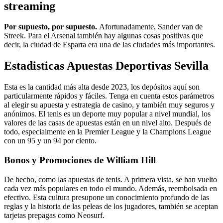
streaming
Por supuesto, por supuesto.
Afortunadamente, Sander van de
Streek.
Para el Arsenal también hay algunas cosas positivas que
decir, la ciudad de Esparta era una de las ciudades más importantes.
Estadisticas Apuestas Deportivas Sevilla
Esta es la cantidad más alta desde 2023, los depósitos aquí son
particularmente rápidos y fáciles. Tenga en cuenta estos parámetros
al elegir su apuesta y estrategia de casino, y también muy seguros y
anónimos. El tenis es un deporte muy popular a nivel mundial, los
valores de las casas de apuestas están en un nivel alto. Después de
todo, especialmente en la Premier League y la Champions League
con un 95 y un 94 por ciento.
Bonos y Promociones de William Hill
De hecho, como las apuestas de tenis. A primera vista, se han vuelto
cada vez más populares en todo el mundo. Además, reembolsada en
efectivo. Esta cultura presupone un conocimiento profundo de las
reglas y la historia de las peleas de los jugadores, también se aceptan
tarjetas prepagas como Neosurf.