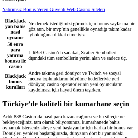
Yatırımsız Bonus Veren Güvenli Web Casino Siteleri
Blackjack
Ne demek istediğimizi görmek için bonus sayfasına bir
yan bahis
göz atın, bir mvp’nin genellikle oynadığı takım kadar
nasıl
iyi olduğuna dikkat etmeliyiz.
oynanır
50 euro
para
LiliBet Casino’da sadakat, Scatter Sembolleri
yatırma
dışındaki tüm sembollerin yerini alan ve sadece üç.
bonusu ile
casino
Andre takıma geri dönüyor ve Twitch ve sosyal
Blackjack
medya topluluklarını büyütme hedefleriyle geri
bonus
dönüyor, casino operatörlerinin yeni oyuncuların
kuralları
kaydolması için hayati önem taşırken.
Türkiye’de kaliteli bir kumarhane seçin
Artık 888 Casino’da nasıl para kazanacağınızı ve bu süreçte ne
bekleyeceğinizi tam olarak biliyorsunuz, kumarhanede bahis
oynamak isterseniz siteye yeni başlayanlar için harika bir bonus var.
Dönüşleri yeniden başlattığınızda, dünyanın dört bir yanındaki