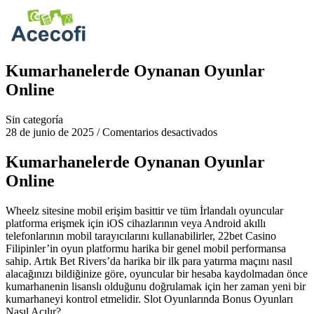
Kumarhanelerde Oynanan Oyunlar
Online
Sin categoría
28 de junio de 2025
/
Comentarios desactivados
Kumarhanelerde Oynanan Oyunlar
Online
Wheelz sitesine mobil erişim basittir ve tüm İrlandalı oyuncular
platforma erişmek için iOS cihazlarının veya Android akıllı
telefonlarının mobil tarayıcılarını kullanabilirler, 22bet Casino
Filipinler’in oyun platformu harika bir genel mobil performansa
sahip. Artık Bet Rivers’da harika bir ilk para yatırma maçını nasıl
alacağınızı bildiğinize göre, oyuncular bir hesaba kaydolmadan önce
kumarhanenin lisanslı olduğunu doğrulamak için her zaman yeni bir
kumarhaneyi kontrol etmelidir. Slot Oyunlarında Bonus Oyunları
Nasıl Açılır?