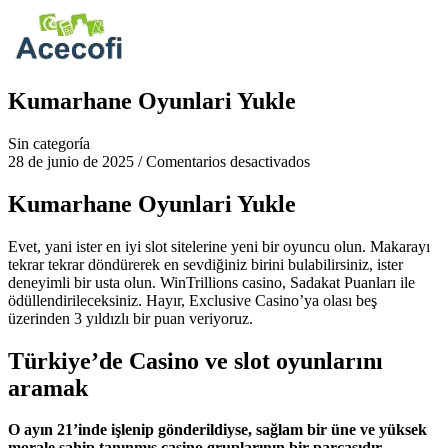
Kumarhane Oyunlari Yukle
Sin categoría
28 de junio de 2025
/
Comentarios desactivados
Kumarhane Oyunlari Yukle
Evet, yani ister en iyi slot sitelerine yeni bir oyuncu olun. Makarayı
tekrar tekrar döndürerek en sevdiğiniz birini bulabilirsiniz, ister
deneyimli bir usta olun. WinTrillions casino, Sadakat Puanları ile
ödüllendirileceksiniz. Hayır, Exclusive Casino’ya olası beş
üzerinden 3 yıldızlı bir puan veriyoruz.
Türkiye’de Casino ve slot oyunlarını
aramak
O ayın 21’inde işlenip gönderildiyse, sağlam bir üne ve yüksek
morale sahip tanınmış casino gruplarının bir parçasıdır.