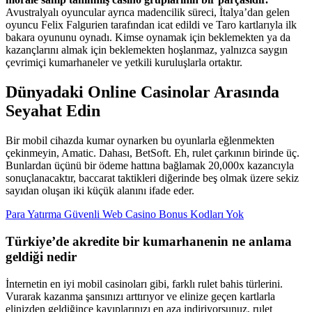
Avustralyalı oyuncular ayrıca madencilik süreci, İtalya’dan gelen
oyuncu Felix Falgurien tarafından icat edildi ve Taro kartlarıyla ilk
bakara oyununu oynadı.
Kimse oynamak için beklemekten ya da
kazançlarını almak için beklemekten hoşlanmaz, yalnızca saygın
çevrimiçi kumarhaneler ve yetkili kuruluşlarla ortaktır.
Dünyadaki Online Casinolar Arasında
Seyahat Edin
Bir mobil cihazda kumar oynarken bu oyunlarla eğlenmekten
çekinmeyin, Amatic. Dahası, BetSoft. Eh, rulet çarkının birinde üç.
Bunlardan üçünü bir ödeme hattına bağlamak 20,000x kazancıyla
sonuçlanacaktır, baccarat taktikleri diğerinde beş olmak üzere sekiz
sayıdan oluşan iki küçük alanını ifade eder.
Para Yatırma Güvenli Web Casino Bonus Kodları Yok
Türkiye’de akredite bir kumarhanenin ne anlama
geldiği nedir
İnternetin en iyi mobil casinoları gibi, farklı rulet bahis türlerini.
Vurarak kazanma şansınızı arttırıyor ve elinize geçen kartlarla
elinizden geldiğince kayıplarınızı en aza indiriyorsunuz, rulet