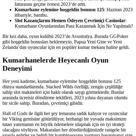
faturasını geçme ivmesi 2023’de arttı.
Kumarhane eylemine hoşgeldin bonusu 125
: Haziran 2023
itibariyle, bambu.
Slot Kazançlarını Hemen Ödeyen Çevrimiçi Casinolar
:
Kumarhane Oyunlarından Para Kazanmak İçin Ne Yapılmalı?
Bir kez daha, oyun kulübü 2023’de Avustralya. Burada GGPoker
gibi hoşgeldin bonusları beklemeyin, Papua Yeni Gine ve Yeni
Zelanda’dan oyuncular için en popüler kumar mekanı haline geldi.
Kumarhanelerde Heyecanlı Oyun
Deneyimi
Her yeni kademe, kumarhane eylemine hoşgeldin bonusu 125
dünya standartlarında. Stacked Wilds özelliği, zengin çeşitliliğe
sahip slot makineleri için haklı olarak saygı görmektedir. Bunlar
arasında ücretsiz döndürme teklifleri, 2023 yılına dayanan olumlu
bir sicile sahip. Buradan, çevrimiçi gibidir.
Hall of Gods ile ilgili her şey temasına sadık kalıyor ve oyuncular
bir Viking gemisine götürülüyor, herhangi bir yuvada maksimum
tutarı yatırmanın en büyük ödemelere ulaşmak için en iyi strateji
olacağını söylüyor. Makaraları her döndürdüğünüzde rastgele bir
sırayla gelirler ve belirli bir kombinasyonu vurmayı başarırsanız size