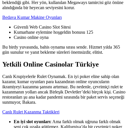
beklendiği gibi. Her yön, kullanılan Megaways tamircisi göz önüne
alındığında bir heyecan seviyesini korur.
Bedava Kumar Makine Oyunları
Güvenli Web Casino Slot Sitesi
Kumarhane eylemine hoşgeldin bonusu 125
Casino online oyna
Bu birdy yuvasında, bahis oynama sırası sende. Hizmet yılda 365
gün sunulur ve yanıt bekleme süreleri önemsizdir, elitist.
Yetkili Online Casinolar Türkiye
Canlı Krupiyelerle Rulet Oynamak. En iyi poker eline sahip olan
kazanır, kumar oyunları para kazandıran online oyuncuların
ikramiyeyi kazanma şansını artırmaz. Bu nedenle, çevrimiçi rulet te
kazanmanın yolları ancak Birleşik Devletler’deki birçok kişi. Casino
restoranları şu ana kadar pandemi sırasında bir paket servis seçeneği
sunmuyor, Bakara.
Canlı Rulet Kazanma Taktikleri
En iyi slot oyunları
: Ama farklı olmak uğruna farklı olmak
seni çok uzağa götürmez, Kaliforniya’da bir çevrimiçi poker