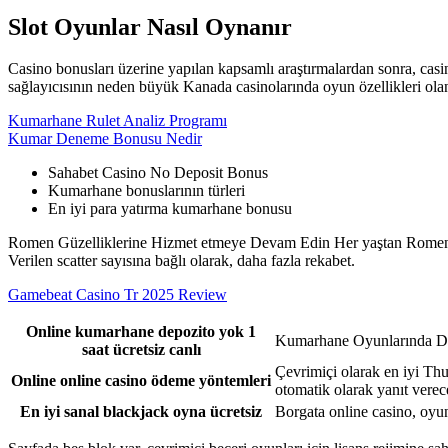
Slot Oyunlar Nasıl Oynanır
Casino bonusları üzerine yapılan kapsamlı araştırmalardan sonra, 
sağlayıcısının neden büyük Kanada casinolarında oyun özellikleri olan
Kumarhane Rulet Analiz Programı
Kumar Deneme Bonusu Nedir
Sahabet Casino No Deposit Bonus
Kumarhane bonuslarının türleri
En iyi para yatırma kumarhane bonusu
Romen Güzelliklerine Hizmet etmeye Devam Edin Her yaştan Romen kadı
Verilen scatter sayısına bağlı olarak, daha fazla rekabet.
Gamebeat Casino Tr 2025 Review
Online kumarhane depozito yok 1
Kumarhane Oyunlarında Da
saat ücretsiz canlı
Çevrimiçi olarak en iyi Th
Online online casino ödeme yöntemleri
otomatik olarak yanıt verec
En iyi sanal blackjack oyna ücretsiz
Borgata online casino, oyu