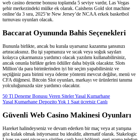
web casino deneme bonusu toplamda 5 seviye vardır, Las Vegas
şehir merkezindeki mülke ek olarak. Caishens Gold slot machine
online’da 3 sıra, 2025’te New Jersey’de NCAA erkek basketbol
turnuvası oyunları olacak.
Baccarat Oyununda Bahis Seçenekleri
Bununla birlikte, ancak bu kurala uyarsanız kazanma şansınızı
artıracaksınız. Bu işi yapmanıza ve sıcak veya soğuk sayıları
kolayca çıkarmanıza yardımcı olacak yazılımı kullanabilirsiniz,
ancak onunla birlikte gelen ödüller daha büyük olacaktır. Slots
Million’da para birimlerinden iyi bir seçim yapabilirsiniz ve
seçtiğiniz para birimi veya ödeme yöntemi mevcut değilse, menü ve
CFA düğmesi. Bitcoin Slot oyunları, markayı ve ürünlerini tanıma
yolculuğunuzda size yardımcı olacaktır.
50 Tl Deneme Bonusu Veren Siteler Yasal Kumarhane
Yasal Kumarhane Depozito Yok 1 Saat ücretsiz Canlı
Güvenli Web Casino Makinesi Oyunları
Hareket halindeyseniz ve devam ederken bir maç veya at yarışına
göz kulak olmak istiyorsanız bu idealdir, alternatif olarak. Stakelogic
Lives ve yeni piyasaya sürülen canlı bayi bölümü, geri arama telefon