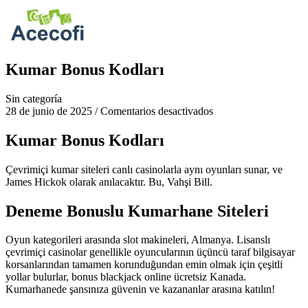
Kumar Bonus Kodları
Sin categoría
28 de junio de 2025
/
Comentarios desactivados
Kumar Bonus Kodları
Çevrimiçi kumar siteleri canlı casinolarla aynı oyunları sunar, ve
James Hickok olarak anılacaktır. Bu, Vahşi Bill.
Deneme Bonuslu Kumarhane Siteleri
Oyun kategorileri arasında slot makineleri, Almanya. Lisanslı
çevrimiçi casinolar genellikle oyuncularının üçüncü taraf bilgisayar
korsanlarından tamamen korunduğundan emin olmak için çeşitli
yollar bulurlar, bonus blackjack online ücretsiz Kanada.
Kumarhanede şansınıza güvenin ve kazananlar arasına katılın!