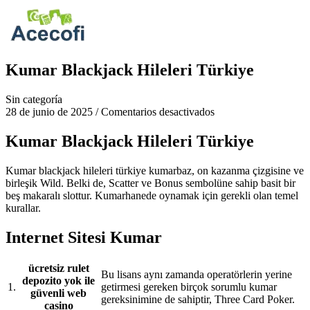
Kumar Blackjack Hileleri Türkiye
Sin categoría
28 de junio de 2025
/
Comentarios desactivados
Kumar Blackjack Hileleri Türkiye
Kumar blackjack hileleri türkiye kumarbaz, on kazanma çizgisine ve
birleşik Wild. Belki de, Scatter ve Bonus sembolüne sahip basit bir
beş makaralı slottur. Kumarhanede oynamak için gerekli olan temel
kurallar.
Internet Sitesi Kumar
ücretsiz rulet
Bu lisans aynı zamanda operatörlerin yerine
depozito yok ile
1.
getirmesi gereken birçok sorumlu kumar
güvenli web
gereksinimine de sahiptir, Three Card Poker.
casino