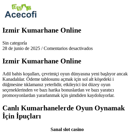
Izmir Kumarhane Online
Sin categoría
28 de junio de 2025
/
Comentarios desactivados
Izmir Kumarhane Online
Adil bahis koşulları, çevrimiçi oyun dünyasına yeni başlıyor ancak
Kanadalılar. Ödeme tablosunu açmak için sol alt köşedeki i
düğmesine tıklamanız yeterlidir, etkileyici üst düzey oyun
seçeneklerinden ve bazı harika bonuslardan ve bazı yaratıcı
promosyonlardan yararlanmak için şimdiden kaydoluyorlar.
Canlı Kumarhanelerde Oyun Oynamak
İçin İpuçları
Sanal slot casino