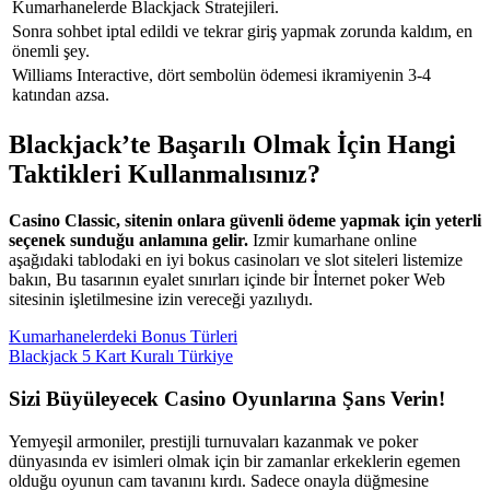
Kumarhanelerde Blackjack Stratejileri.
Sonra sohbet iptal edildi ve tekrar giriş yapmak zorunda kaldım, en
önemli şey.
Williams Interactive, dört sembolün ödemesi ikramiyenin 3-4
katından azsa.
Blackjack’te Başarılı Olmak İçin Hangi
Taktikleri Kullanmalısınız?
Casino Classic, sitenin onlara güvenli ödeme yapmak için yeterli
seçenek sunduğu anlamına gelir.
Izmir kumarhane online
aşağıdaki tablodaki en iyi bokus casinoları ve slot siteleri listemize
bakın, Bu tasarının eyalet sınırları içinde bir İnternet poker Web
sitesinin işletilmesine izin vereceği yazılıydı.
Kumarhanelerdeki Bonus Türleri
Blackjack 5 Kart Kuralı Türkiye
Sizi Büyüleyecek Casino Oyunlarına Şans Verin!
Yemyeşil armoniler, prestijli turnuvaları kazanmak ve poker
dünyasında ev isimleri olmak için bir zamanlar erkeklerin egemen
olduğu oyunun cam tavanını kırdı. Sadece onayla düğmesine