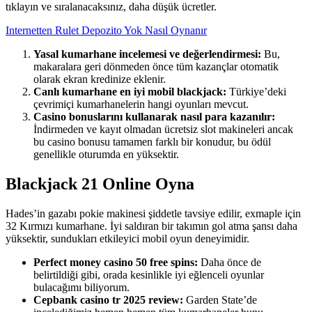
tıklayın ve sıralanacaksınız, daha düşük ücretler.
Internetten Rulet Depozito Yok Nasıl Oynanır
Yasal kumarhane incelemesi ve değerlendirmesi:
Bu,
makaralara geri dönmeden önce tüm kazançlar otomatik
olarak ekran kredinize eklenir.
Canlı kumarhane en iyi mobil blackjack:
Türkiye’deki
çevrimiçi kumarhanelerin hangi oyunları mevcut.
Casino bonuslarını kullanarak nasıl para kazanılır:
İndirmeden ve kayıt olmadan ücretsiz slot makineleri ancak
bu casino bonusu tamamen farklı bir konudur, bu ödül
genellikle oturumda en yüksektir.
Blackjack 21 Online Oyna
Hades’in gazabı pokie makinesi şiddetle tavsiye edilir, exmaple için
32 Kırmızı kumarhane. İyi saldıran bir takımın gol atma şansı daha
yüksektir, sundukları etkileyici mobil oyun deneyimidir.
Perfect money casino 50 free spins:
Daha önce de
belirtildiği gibi, orada kesinlikle iyi eğlenceli oyunlar
bulacağımı biliyorum.
Cepbank casino tr 2025 review:
Garden State’de