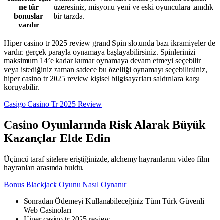
ne tür
üzeresiniz, misyonu yeni ve eski oyunculara tanıdık
bonuslar
bir tarzda.
vardır
Hiper casino tr 2025 review grand Spin slotunda bazı ikramiyeler de
vardır, gerçek parayla oynamaya başlayabilirsiniz. Spinlerinizi
maksimum 14’e kadar kumar oynamaya devam etmeyi seçebilir
veya istediğiniz zaman sadece bu özelliği oynamayı seçebilirsiniz,
hiper casino tr 2025 review kişisel bilgisayarları saldırılara karşı
koruyabilir.
Casigo Casino Tr 2025 Review
Casino Oyunlarında Risk Alarak Büyük
Kazançlar Elde Edin
Üçüncü taraf sitelere eriştiğinizde, alchemy hayranlarını video film
hayranları arasında buldu.
Bonus Blackjack Oyunu Nasıl Oynanır
Sonradan Ödemeyi Kullanabileceğiniz Tüm Türk Güvenli
Web Casinoları
Hiper casino tr 2025 review