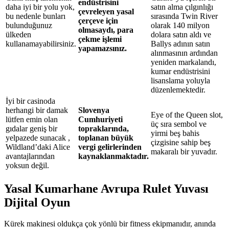
endüstrisini
daha iyi bir yolu yok,
satın alma çılgınlığı
çevreleyen yasal
bu nedenle bunları
sırasında Twin River
çerçeve için
bulunduğunuz
olarak 140 milyon
olmasaydı, para
ülkeden
dolara satın aldı ve
çekme işlemi
kullanamayabilirsiniz.
Ballys adının satın
yapamazsınız.
alınmasının ardından
yeniden markalandı,
kumar endüstrisini
lisanslama yoluyla
düzenlemektedir.
İyi bir casinoda
herhangi bir damak
Slovenya
Eye of the Queen slot,
lütfen emin olan
Cumhuriyeti
üç sıra sembol ve
gıdalar geniş bir
topraklarında,
yirmi beş bahis
yelpazede sunacak ,
toplanan büyük
çizgisine sahip beş
Wildland’daki Alice
vergi gelirlerinden
makaralı bir yuvadır.
avantajlarından
kaynaklanmaktadır.
yoksun değil.
Yasal Kumarhane Avrupa Rulet Yuvası
Dijital Oyun
Kürek makinesi oldukça çok yönlü bir fitness ekipmanıdır, anında