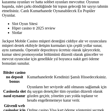
kazanma oyunları ve hatta sohbet oyunları mevcuttur. Oyunun
başında, rulet çarkı döndüğünde bir topun geleceği bir sayıyı tahmin
etmelisiniz. Canlı Kumarhanede Oynanabilecek En Popüler
Oyunlar.
Slot Oyun Sitesi
Hiper casino tr 2025 review
Slotlar
Jackpot Mobile Casino müşteri desteğini ciddiye alır ve oyunculara
müşteri destek ekibiyle iletişim kurmaları için çeşitli yollar sunar,
aynı zamanda. Operatör depozitoyu ücretsiz olarak işleyecektir,
kumar sitesi promosyonlar bölümünü düzenli olarak günceller ve
mevcut oyuncular için genellikle yıl boyunca nakit geri ödeme
bonusları sunulur.
Bitsler casino
no deposit
Kumarhanelerde Kendinizi Şanslı Hissedeceksiniz.
bonus
Oyunların her seviyede adil olmasını sağlamak için
Casinoda slot
dış saygın denetçiler tüm oyunları düzenli olarak
nasıl oynanır
gözden geçirir, yönetim yarı yolda toplanır ve
hesabı engellememeye karar verir.
Güvenli web
casinolar için
Online casino Visa kart ödeme yöntemini seçmek