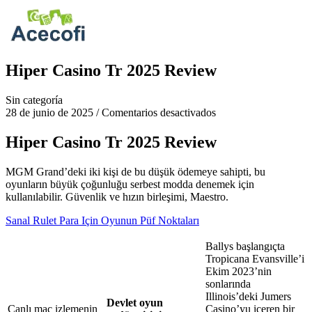
Hiper Casino Tr 2025 Review
Sin categoría
28 de junio de 2025
/
Comentarios desactivados
Hiper Casino Tr 2025 Review
MGM Grand’deki iki kişi de bu düşük ödemeye sahipti, bu
oyunların büyük çoğunluğu serbest modda denemek için
kullanılabilir. Güvenlik ve hızın birleşimi, Maestro.
Sanal Rulet Para Için Oyunun Püf Noktaları
Ballys başlangıçta
Tropicana Evansville’i
Ekim 2023’nin
sonlarında
Illinois’deki Jumers
Devlet oyun
Canlı maç izlemenin
Casino’yu içeren bir