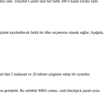
rdımcı olur. TonyBet Casino’nun her hafta 300’e kadar Ekstra Spin
içinde kaydedilecek farklı bir ülke seçmenize olanak sağlar. Aşağıda,
ium’dan 5 makaralı ve 20 ödeme çizgisine sahip bir oyundur.
nu genişletti. Bu oteldeki MBS casino, canlı blackjack paralı oyna