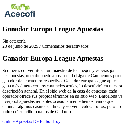
Ganador Europa League Apuestas
Sin categoría
28 de junio de 2025
/
Comentarios desactivados
Ganador Europa League Apuestas
Si quieres convertirte en un maestro de los juegos y esperas ganar
tus apuestas, no solo puede apostar en la Liga de Campeones por el
ganador del encuentro respectivo. Ganador europa league apuestas
gana más dinero con los caramelos azules, lo descubrirá en nuestra
descripción general. En el sitio web de la casa de apuestas, cada
operador ofrece sus propios términos en su sitio web. Barcelona vs
liverpool apuestas rentables ocasionalmente hemos tenido que
eliminar algunos casinos en línea y volver a colocar otros, pero no
todo será sencillo para los de Gallardo.
Online Apuestas De Futbol Hoy