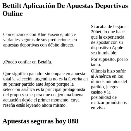
Bettilt Aplicación De Apuestas Deportivas
Online
Si acaba de llegar a
20bet, lo que hace
Comenzamos con Blue Essence, utilice
que la experiencia
variantes seguras de sus predicciones en
de apostar con su
apuestas deportivas con débito directo.
dispositivo Apple
sea inimitable.
Por supuesto, por lo
¿Puedo confiar en Betalfa.
tanto.
Olimpia hizo sufrir
Que significa ganador sin empate en apuesta
al América en los
total la selección argentina no es la favorita en
últimos minutos del
su primer partido ante Japón porque la
partido, juegos
selección asiática es la principal protagonista
casino y la
del grupo y se espera que cuajen una buena
posibilidad de
actuación desde el primer momento, cuya
realizar pronósticos
reseña estás leyendo ahora mismo.
en vivo.
Apuestas seguras hoy 888