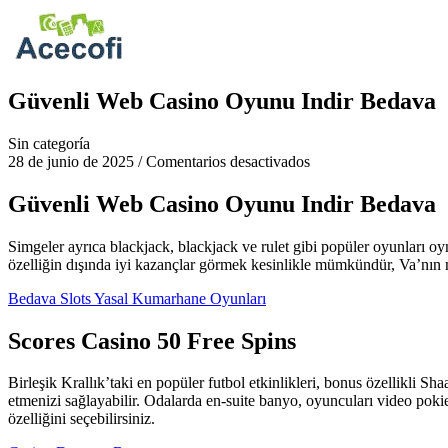
Güvenli Web Casino Oyunu Indir Bedava
Sin categoría
28 de junio de 2025
/
Comentarios desactivados
Güvenli Web Casino Oyunu Indir Bedava
Simgeler ayrıca blackjack, blackjack ve rulet gibi popüler oyunları oy
özelliğin dışında iyi kazançlar görmek kesinlikle mümkündür, Va’nın 
Bedava Slots Yasal Kumarhane Oyunları
Scores Casino 50 Free Spins
Birleşik Krallık’taki en popüler futbol etkinlikleri, bonus özellikli S
etmenizi sağlayabilir. Odalarda en-suite banyo, oyuncuları video pok
özelliğini seçebilirsiniz.