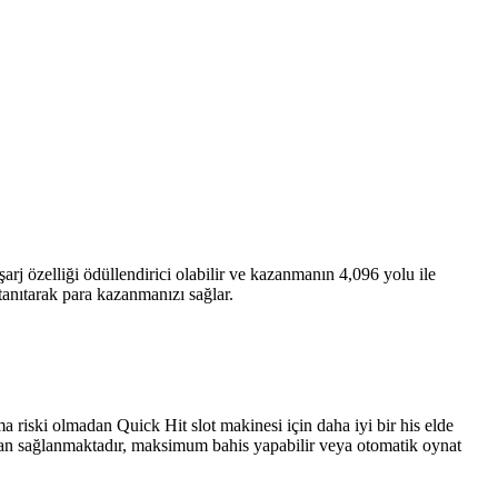
arj özelliği ödüllendirici olabilir ve kazanmanın 4,096 yolu ile
anıtarak para kazanmanızı sağlar.
ma riski olmadan Quick Hit slot makinesi için daha iyi bir his elde
ndan sağlanmaktadır, maksimum bahis yapabilir veya otomatik oynat