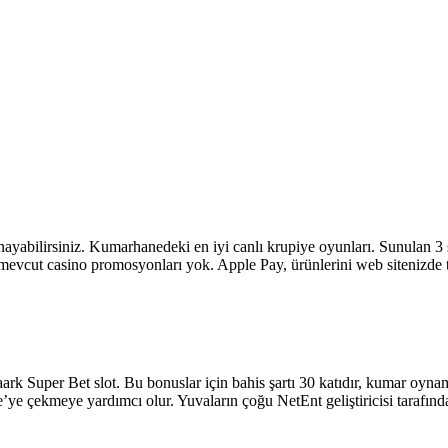
nayabilirsiniz. Kumarhanedeki en iyi canlı krupiye oyunları. Sunulan 3 ş
mevcut casino promosyonları yok. Apple Pay, ürünlerini web sitenizde t
haaark Super Bet slot. Bu bonuslar için bahis şartı 30 katıdır, kumar oyna
ie’ye çekmeye yardımcı olur. Yuvaların çoğu NetEnt geliştiricisi tarafı