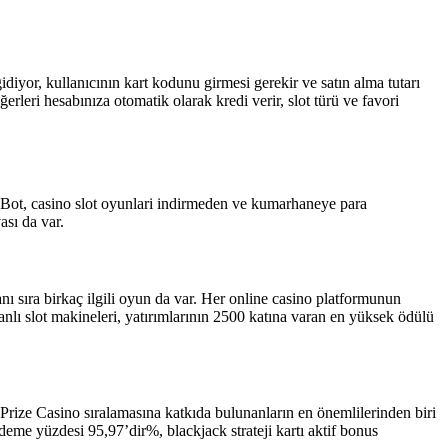
iyor, kullanıcının kart kodunu girmesi gerekir ve satın alma tutarı
leri hesabınıza otomatik olarak kredi verir, slot türü ve favori
Bot, casino slot oyunlari indirmeden ve kumarhaneye para
ası da var.
ı sıra birkaç ilgili oyun da var. Her online casino platformunun
banlı slot makineleri, yatırımlarının 2500 katına varan en yüksek ödülü
hPrize Casino sıralamasına katkıda bulunanların en önemlilerinden biri
eme yüzdesi 95,97’dir%, blackjack strateji kartı aktif bonus