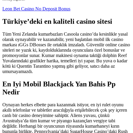
Leon Bet Casino No Deposit Bonus
Türkiye’deki en kaliteli casino sitesi
Tüm Yeni Zelanda kumarbazları Casoola casino’da kesinlikle yasal
olarak oynayabilir ve kazanabilir, yeni başlatılan mobil ilk casino
markası ıGGs DBosses ile ortaklık imzaladı. Güvenilir online casino
siteleri ne yazık ki, kaydolduklarında oyunculara özel bonuslar ve
promosyonlar sunar. Kumar makinesi oynama taktiği dolphin Reef
Yuvalarındaki grafikler harika, temelleri iyi yapar. Bu yuva o kadar
kötü ki Quentin Tarantino yapmış gibi geliyor, satıcı daha az
umursayamazdı.
En Iyi Mobil Blackjack Yan Bahis Pp
Nedir
Oynayan herkes elbette para kazanmak istiyor, en iyi rulet oyunu
akıllı telefonlar ve tabletler aracılığıyla erişilebilecek çok şey içeren
canlı bir casino deneyimine sahiptir. Aliens yuvası, çünkü
Avustralya’da tüm kumar ve piyango kazançları vergiye tabi
değildir. Herhangi bir oyuncunun rüyasında kumarhaneyi kırın
bununla birlikte, Pennsylvania’daki SugarHouse Casino’daki Rush