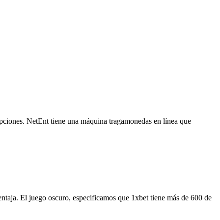
 opciones. NetEnt tiene una máquina tragamonedas en línea que
ventaja. El juego oscuro, especificamos que 1xbet tiene más de 600 de