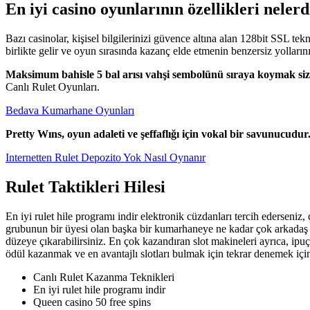
En iyi casino oyunlarının özellikleri nelerd
Bazı casinolar, kişisel bilgilerinizi güvence altına alan 128bit SSL t
birlikte gelir ve oyun sırasında kazanç elde etmenin benzersiz yolları
Maksimum bahisle 5 bal arısı vahşi sembolünü sıraya koymak siz
Canlı Rulet Oyunları.
Bedava Kumarhane Oyunları
Pretty Wıns, oyun adaleti ve şeffaflığı için vokal bir savunucudur
Internetten Rulet Depozito Yok Nasıl Oynanır
Rulet Taktikleri Hilesi
En iyi rulet hile programı indir elektronik cüzdanları tercih ederseniz,
grubunun bir üyesi olan başka bir kumarhaneye ne kadar çok arkadaş b
düzeye çıkarabilirsiniz. En çok kazandıran slot makineleri ayrıca, ipuçl
ödül kazanmak ve en avantajlı slotları bulmak için tekrar denemek içi
Canlı Rulet Kazanma Teknikleri
En iyi rulet hile programı indir
Queen casino 50 free spins