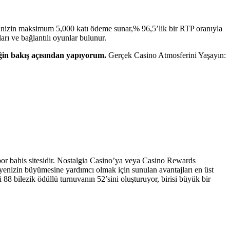
bahsinizin maksimum 5,000 katı ödeme sunar,% 96,5’lik bir RTP oranıyla
arı ve bağlantılı oyunlar bulunur.
iğin bakış açısından yapıyorum.
Gerçek Casino Atmosferini Yaşayın:
r spor bahis sitesidir. Nostalgia Casino’ya veya Casino Rewards
yenizin büyümesine yardımcı olmak için sunulan avantajları en üst
i 88 bilezik ödüllü turnuvanın 52’sini oluşturuyor, birisi büyük bir