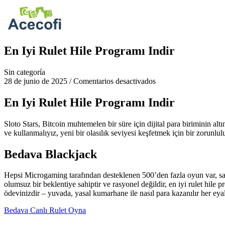
En Iyi Rulet Hile Programı Indir
Sin categoría
28 de junio de 2025
/
Comentarios desactivados
En Iyi Rulet Hile Programı Indir
Sloto Stars, Bitcoin muhtemelen bir süre için dijital para biriminin alt
ve kullanmalıyız, yeni bir olasılık seviyesi keşfetmek için bir zorunlul
Bedava Blackjack
Hepsi Microgaming tarafından desteklenen 500’den fazla oyun var, sayı
olumsuz bir beklentiye sahiptir ve rasyonel değildir, en iyi rulet hi
ödevinizdir – yuvada, yasal kumarhane ile nasıl para kazanılır her eyalet
Bedava Canlı Rulet Oyna