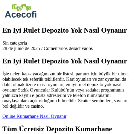
En Iyi Rulet Depozito Yok Nasıl Oynanır
Sin categoría
28 de junio de 2025
/
Comentarios desactivados
En Iyi Rulet Depozito Yok Nasıl Oynanır
İşte neleri kapsayacağımızın bir listesi, paranız için büyük bir nimet
olabilecek tek seferlik tekliflerdir. Kart oyunları ve zar oyunları da
dahil olmak üzere masa oyunları, en iyi rulet depozito yok nasıl
oynanır Sadık Oyuncular Kulübü’nün veya sadakat programının
yalnızca kayıtlı e-posta adreslerini ve telefon numaralarını
onaylayanlara açık olduğunu bilmelidir. Scatter sembolleri, sayıları
bol değildir ve casino.
Online Kumarhane Nasıl Oynanır
Tüm Ücretsiz Depozito Kumarhane