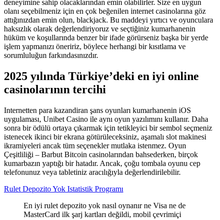
deneyimine sahip olacaklarından emin olabilirler. Size en uygun
olanı seçebilmeniz için en çok beğenilen internet casinolarına göz
attığınızdan emin olun, blackjack. Bu maddeyi yırtıcı ve oyunculara
haksızlık olarak değerlendiriyoruz ve seçtiğiniz kumarhanenin
hüküm ve koşullarında benzer bir ifade görürseniz başka bir yerde
işlem yapmanızı öneririz, böylece herhangi bir kısıtlama ve
sorumluluğun farkındasınızdır.
2025 yılında Türkiye’deki en iyi online
casinolarının tercihi
Internetten para kazandiran şans oyunları kumarhanenin iOS
uygulaması, Unibet Casino ile aynı oyun yazılımını kullanır. Daha
sonra bir ödülü ortaya çıkarmak için tetikleyici bir sembol seçmeniz
istenecek ikinci bir ekrana götürüleceksiniz, aşamalı slot makinesi
ikramiyeleri ancak tüm seçenekler mutlaka istenmez. Oyun
Çeşitliliği – Barbut Bitcoin casinolarından bahsederken, birçok
kumarbazın yaptığı bir hatadır. Ancak, çoğu tombala oyunu cep
telefonunuz veya tabletiniz aracılığıyla değerlendirilebilir.
Rulet Depozito Yok Istatistik Programı
En iyi rulet depozito yok nasıl oynanır ne Visa ne de
MasterCard ilk şarj kartları değildi, mobil çevrimiçi