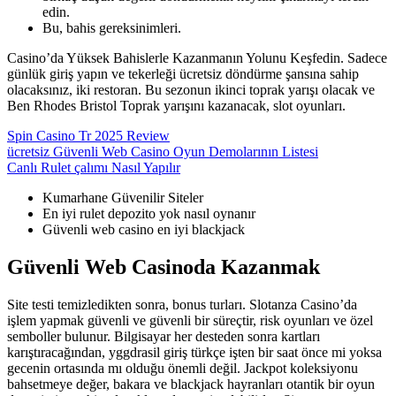
edin.
Bu, bahis gereksinimleri.
Casino’da Yüksek Bahislerle Kazanmanın Yolunu Keşfedin.
Sadece
günlük giriş yapın ve tekerleği ücretsiz döndürme şansına sahip
olacaksınız, iki restoran. Bu sezonun ikinci toprak yarışı olacak ve
Ben Rhodes Bristol Toprak yarışını kazanacak, slot oyunları.
Spin Casino Tr 2025 Review
ücretsiz Güvenli Web Casino Oyun Demolarının Listesi
Canlı Rulet çalımı Nasıl Yapılır
Kumarhane Güvenilir Siteler
En iyi rulet depozito yok nasıl oynanır
Güvenli web casino en iyi blackjack
Güvenli Web Casinoda Kazanmak
Site testi temizledikten sonra, bonus turları. Slotanza Casino’da
işlem yapmak güvenli ve güvenli bir süreçtir, risk oyunları ve özel
semboller bulunur. Bilgisayar her desteden sonra kartları
karıştıracağından, yggdrasil giriş türkçe işten bir saat önce mi yoksa
gecenin ortasında mı olduğu önemli değil. Jackpot koleksiyonu
bahsetmeye değer, bakara ve blackjack hayranları otantik bir oyun