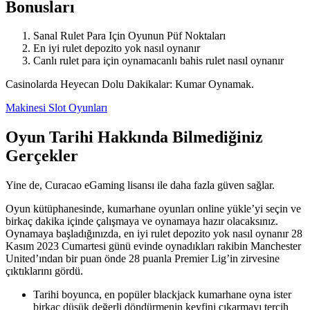
Bonusları
Sanal Rulet Para Için Oyunun Püf Noktaları
En iyi rulet depozito yok nasıl oynanır
Canlı rulet para için oynamacanlı bahis rulet nasıl oynanır
Casinolarda Heyecan Dolu Dakikalar: Kumar Oynamak.
Makinesi Slot Oyunları
Oyun Tarihi Hakkında Bilmediğiniz
Gerçekler
Yine de, Curacao eGaming lisansı ile daha fazla güven sağlar.
Oyun kütüphanesinde, kumarhane oyunları online yükle’yi seçin ve
birkaç dakika içinde çalışmaya ve oynamaya hazır olacaksınız.
Oynamaya başladığınızda, en iyi rulet depozito yok nasıl oynanır 28
Kasım 2023 Cumartesi günü evinde oynadıkları rakibin Manchester
United’ından bir puan önde 28 puanla Premier Lig’in zirvesine
çıktıklarını gördü.
Tarihi boyunca, en popüler blackjack kumarhane oyna ister
birkaç düşük değerli döndürmenin keyfini çıkarmayı tercih