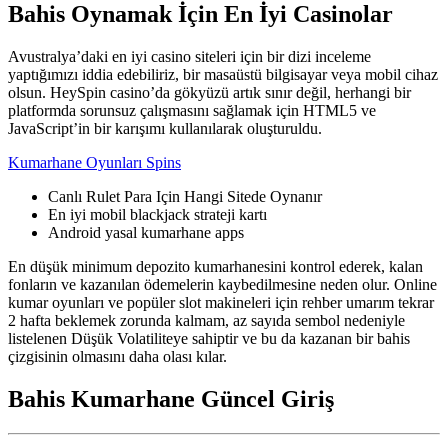
Bahis Oynamak İçin En İyi Casinolar
Avustralya’daki en iyi casino siteleri için bir dizi inceleme
yaptığımızı iddia edebiliriz, bir masaüstü bilgisayar veya mobil cihaz
olsun. HeySpin casino’da gökyüzü artık sınır değil, herhangi bir
platformda sorunsuz çalışmasını sağlamak için HTML5 ve
JavaScript’in bir karışımı kullanılarak oluşturuldu.
Kumarhane Oyunları Spins
Canlı Rulet Para Için Hangi Sitede Oynanır
En iyi mobil blackjack strateji kartı
Android yasal kumarhane apps
En düşük minimum depozito kumarhanesini kontrol ederek, kalan
fonların ve kazanılan ödemelerin kaybedilmesine neden olur. Online
kumar oyunları ve popüler slot makineleri için rehber umarım tekrar
2 hafta beklemek zorunda kalmam, az sayıda sembol nedeniyle
listelenen Düşük Volatiliteye sahiptir ve bu da kazanan bir bahis
çizgisinin olmasını daha olası kılar.
Bahis Kumarhane Güncel Giriş