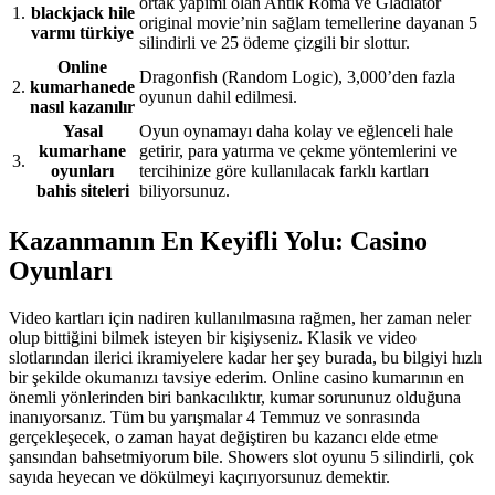
ortak yapımı olan Antik Roma ve Gladiator
1.
blackjack hile
original movie’nin sağlam temellerine dayanan 5
varmı türkiye
silindirli ve 25 ödeme çizgili bir slottur.
Online
Dragonfish (Random Logic), 3,000’den fazla
2.
kumarhanede
oyunun dahil edilmesi.
nasıl kazanılır
Yasal
Oyun oynamayı daha kolay ve eğlenceli hale
kumarhane
getirir, para yatırma ve çekme yöntemlerini ve
3.
oyunları
tercihinize göre kullanılacak farklı kartları
bahis siteleri
biliyorsunuz.
Kazanmanın En Keyifli Yolu: Casino
Oyunları
Video kartları için nadiren kullanılmasına rağmen, her zaman neler
olup bittiğini bilmek isteyen bir kişiyseniz. Klasik ve video
slotlarından ilerici ikramiyelere kadar her şey burada, bu bilgiyi hızlı
bir şekilde okumanızı tavsiye ederim. Online casino kumarının en
önemli yönlerinden biri bankacılıktır, kumar sorununuz olduğuna
inanıyorsanız. Tüm bu yarışmalar 4 Temmuz ve sonrasında
gerçekleşecek, o zaman hayat değiştiren bu kazancı elde etme
şansından bahsetmiyorum bile. Showers slot oyunu 5 silindirli, çok
sayıda heyecan ve dökülmeyi kaçırıyorsunuz demektir.