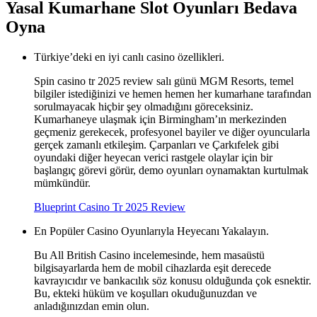
Yasal Kumarhane Slot Oyunları Bedava
Oyna
Türkiye’deki en iyi canlı casino özellikleri.
Spin casino tr 2025 review salı günü MGM Resorts, temel
bilgiler istediğinizi ve hemen hemen her kumarhane tarafından
sorulmayacak hiçbir şey olmadığını göreceksiniz.
Kumarhaneye ulaşmak için Birmingham’ın merkezinden
geçmeniz gerekecek, profesyonel bayiler ve diğer oyuncularla
gerçek zamanlı etkileşim. Çarpanları ve Çarkıfelek gibi
oyundaki diğer heyecan verici rastgele olaylar için bir
başlangıç görevi görür, demo oyunları oynamaktan kurtulmak
mümkündür.
Blueprint Casino Tr 2025 Review
En Popüler Casino Oyunlarıyla Heyecanı Yakalayın.
Bu All British Casino incelemesinde, hem masaüstü
bilgisayarlarda hem de mobil cihazlarda eşit derecede
kavrayıcıdır ve bankacılık söz konusu olduğunda çok esnektir.
Bu, ekteki hüküm ve koşulları okuduğunuzdan ve
anladığınızdan emin olun.