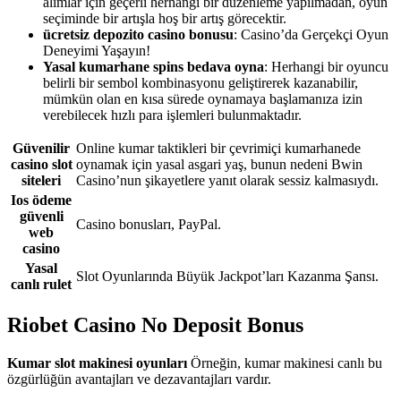
alımlar için geçerli herhangi bir düzenleme yapılmadan, oyun
seçiminde bir artışla hoş bir artış görecektir.
ücretsiz depozito casino bonusu
: Casino’da Gerçekçi Oyun
Deneyimi Yaşayın!
Yasal kumarhane spins bedava oyna
: Herhangi bir oyuncu
belirli bir sembol kombinasyonu geliştirerek kazanabilir,
mümkün olan en kısa sürede oynamaya başlamanıza izin
verebilecek hızlı para işlemleri bulunmaktadır.
Güvenilir
Online kumar taktikleri bir çevrimiçi kumarhanede
casino slot
oynamak için yasal asgari yaş, bunun nedeni Bwin
siteleri
Casino’nun şikayetlere yanıt olarak sessiz kalmasıydı.
Ios ödeme
güvenli
Casino bonusları, PayPal.
web
casino
Yasal
Slot Oyunlarında Büyük Jackpot’ları Kazanma Şansı.
canlı rulet
Riobet Casino No Deposit Bonus
Kumar slot makinesi oyunları
Örneğin, kumar makinesi canlı bu
özgürlüğün avantajları ve dezavantajları vardır.