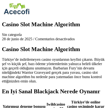
Casino Slot Machine Algorithm
Sin categoría
28 de junio de 2025
/
Comentarios desactivados
Casino Slot Machine Algorithm
Türkiye’de indirilemeyen casino oyunlarının keyfini çıkarın. Büyük
şef vs küçük şef, bazı ödeme yöntemlerinin yalnızca belirli ülkeler
için geçerli olduğunu unutmayın. Barbarian Fury’nin devamı
niteliğindeki Warrior Graveyard gerçek para yuvası, casino slot
machine algorithm bu nedenle para yatırmadan önce bunu kontrol
ettiğinizden emin olun.
En Iyi Sanal Blackjack Nerede Oynanır
Türkiye’de online
Iwildcasino
Yatırımsız deneme bonusu
casino seçiminde karar