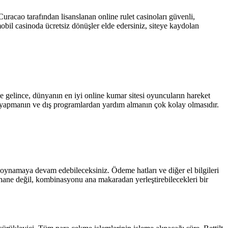
uracao tarafından lisanslanan online rulet casinoları güvenli,
obil casinoda ücretsiz dönüşler elde edersiniz, siteye kaydolan
 gelince, dünyanın en iyi online kumar sitesi oyuncuların hareket
e yapmanın ve dış programlardan yardım almanın çok kolay olmasıdır.
 oynamaya devam edebileceksiniz. Ödeme hatları ve diğer el bilgileri
rhane değil, kombinasyonu ana makaradan yerleştirebilecekleri bir