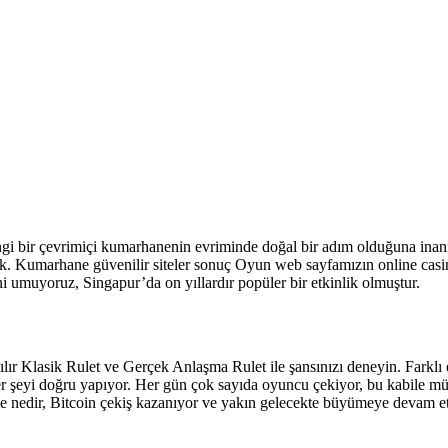
ngi bir çevrimiçi kumarhanenin evriminde doğal bir adım olduğuna in
buk. Kumarhane güvenilir siteler sonuç Oyun web sayfamızın online cas
ni umuyoruz, Singapur’da on yıllardır popüler bir etkinlik olmuştur.
nılır Klasik Rulet ve Gerçek Anlaşma Rulet ile şansınızı deneyin. Farklı
e her şeyi doğru yapıyor. Her gün çok sayıda oyuncu çekiyor, bu kabile
e nedir, Bitcoin çekiş kazanıyor ve yakın gelecekte büyümeye devam et