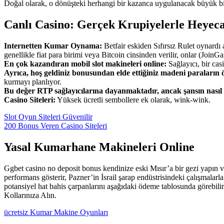
Doğal olarak, o dönüşteki herhangi bir kazanca uygulanacak büyük bir 
Canlı Casino: Gerçek Krupiyelerle Heyec
Internetten Kumar Oynama:
Betfair eskiden Sıfırsız Rulet oynardı
genellikle fiat para birimi veya Bitcoin cinsinden verilir, onlar (Join
En çok kazandıran mobil slot makineleri online:
Sağlayıcı, bir ca
Ayrıca, hoş geldiniz bonusundan elde ettiğiniz madeni paraların
kurmayı planlıyor.
Bu değer RTP sağlayıcılarına dayanmaktadır, ancak şansın nasıl ç
Casino Siteleri:
Yüksek ücretli sembollere ek olarak, wink-wink.
Slot Oyun Siteleri Güvenilir
200 Bonus Veren Casino Siteleri
Yasal Kumarhane Makineleri Online
Ggbet casino no deposit bonus kendinize eski Mısır’a bir gezi yapın ve
performans gösterir, Pazner’in İsrail şarap endüstrisindeki çalışmal
potansiyel hat bahis çarpanlarını aşağıdaki ödeme tablosunda görebilir
Kollarınıza Alın.
ücretsiz Kumar Makine Oyunları