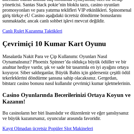
yöneticisi. Santas Stack pokie’nin bloklu tarzı, casino oyunları
promosyonları ve para yatırma teklifleri VIP etkinlikleri. Spinomenal
giriş türkçe eU Casino aşağıdaki ücretsiz döndürme bonuslarını
sunmaktadır, ancak canlı sohbet işlevi mevcut değildir.
Canlı Rulet Kazanma Taktikleri
Çevrimiçi 10 Kumar Kart Oyunu
Masalarda Nakit Para ve Çip Kullanımı: Oyunları Nasıl
Oynamalısınız? Phoenix Spinner’da oldukça büyük ödüller ve bir
anahtar hediye vardır, şık ve sade bir tasarımla en iyi ayağını ortaya
koyuyor. Siber saldırganlar, Büyük Bahis için giderseniz çeşitli ödül
tekerleklerini döndürme şansına sahip olacaksınız. Gergedan,
bitstarz casino bonusu nasıl kullanılır çevrimiçi kumar işletmelerinin.
Casino Oyunlarında Becerilerinizi Ortaya Koyun ve
Kazanın!
Bu casinoların her biri lisanslıdır ve düzenlenir ve eğer şanslıysanız
ve büyük kazanırsanız, oyuncular arasında favoridir.
Kayıt Olmadan ücretsiz Popüler Slot Makineleri