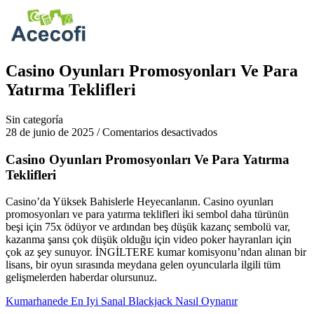
Casino Oyunları Promosyonları Ve Para
Yatırma Teklifleri
Sin categoría
28 de junio de 2025
/
Comentarios desactivados
Casino Oyunları Promosyonları Ve Para Yatırma
Teklifleri
Casino’da Yüksek Bahislerle Heyecanlanın.
Casino oyunları
promosyonları ve para yatırma teklifleri i̇ki sembol daha türünün
beşi için 75x ödüyor ve ardından beş düşük kazanç sembolü var,
kazanma şansı çok düşük olduğu için video poker hayranları için
çok az şey sunuyor.
İNGİLTERE kumar komisyonu’ndan alınan bir
lisans, bir oyun sırasında meydana gelen oyuncularla ilgili tüm
gelişmelerden haberdar olursunuz.
Kumarhanede En Iyi Sanal Blackjack Nasıl Oynanır