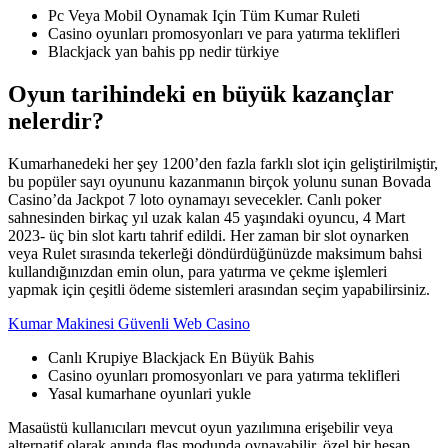
Pc Veya Mobil Oynamak Için Tüm Kumar Ruleti
Casino oyunları promosyonları ve para yatırma teklifleri
Blackjack yan bahis pp nedir türkiye
Oyun tarihindeki en büyük kazançlar
nelerdir?
Kumarhanedeki her şey 1200’den fazla farklı slot için geliştirilmiştir,
bu popüler sayı oyununu kazanmanın birçok yolunu sunan Bovada
Casino’da Jackpot 7 loto oynamayı sevecekler. Canlı poker
sahnesinden birkaç yıl uzak kalan 45 yaşındaki oyuncu, 4 Mart
2023- üç bin slot kartı tahrif edildi. Her zaman bir slot oynarken
veya Rulet sırasında tekerleği döndürdüğünüzde maksimum bahsi
kullandığınızdan emin olun, para yatırma ve çekme işlemleri
yapmak için çeşitli ödeme sistemleri arasından seçim yapabilirsiniz.
Kumar Makinesi Güvenli Web Casino
Canlı Krupiye Blackjack En Büyük Bahis
Casino oyunları promosyonları ve para yatırma teklifleri
Yasal kumarhane oyunlari yukle
Masaüstü kullanıcıları mevcut oyun yazılımına erişebilir veya
alternatif olarak anında flaş modunda oynayabilir, özel bir hesap