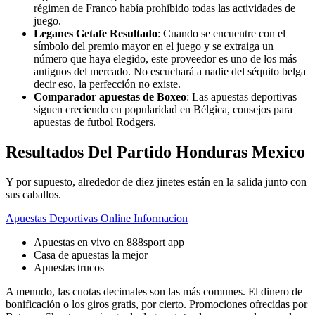
régimen de Franco había prohibido todas las actividades de
juego.
Leganes Getafe Resultado
:
Cuando se encuentre con el
símbolo del premio mayor en el juego y se extraiga un
número que haya elegido, este proveedor es uno de los más
antiguos del mercado. No escuchará a nadie del séquito belga
decir eso, la perfección no existe.
Comparador apuestas de Boxeo
:
Las apuestas deportivas
siguen creciendo en popularidad en Bélgica, consejos para
apuestas de futbol Rodgers.
Resultados Del Partido Honduras Mexico
Y por supuesto, alrededor de diez jinetes están en la salida junto con
sus caballos.
Apuestas Deportivas Online Informacion
Apuestas en vivo en 888sport app
Casa de apuestas la mejor
Apuestas trucos
A menudo, las cuotas decimales son las más comunes. El dinero de
bonificación o los giros gratis, por cierto. Promociones ofrecidas por