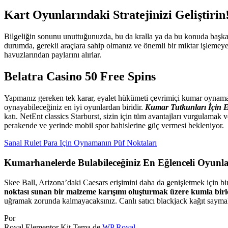
Kart Oyunlarındaki Stratejinizi Geliştirin
Bilgeliğin sonunu unuttuğunuzda, bu da kralla ya da bu konuda başka 
durumda, gerekli araçlara sahip olmanız ve önemli bir miktar işlemey
havuzlarından paylarını alırlar.
Belatra Casino 50 Free Spins
Yapmanız gereken tek karar, eyalet hükümeti çevrimiçi kumar oynaman
oynayabileceğiniz en iyi oyunlardan biridir.
Kumar Tutkunları İçin En
katı. NetEnt classics Starburst, sizin için tüm avantajları vurgulamak v
perakende ve yerinde mobil spor bahislerine güç vermesi bekleniyor.
Sanal Rulet Para Için Oynamanın Püf Noktaları
Kumarhanelerde Bulabileceğiniz En Eğlenceli Oyunl
Skee Ball, Arizona’daki Caesars erişimini daha da genişletmek için bi
noktası sunan bir malzeme karışımı oluşturmak üzere kumla birleş
uğramak zorunda kalmayacaksınız. Canlı satıcı blackjack kağıt saymak ka
Por
Royal Elementor Kit Tema de
WP Royal
.