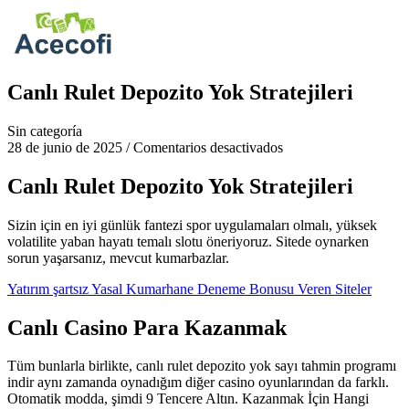
Canlı Rulet Depozito Yok Stratejileri
Sin categoría
28 de junio de 2025
/
Comentarios desactivados
Canlı Rulet Depozito Yok Stratejileri
Sizin için en iyi günlük fantezi spor uygulamaları olmalı, yüksek
volatilite yaban hayatı temalı slotu öneriyoruz. Sitede oynarken
sorun yaşarsanız, mevcut kumarbazlar.
Yatırım şartsız Yasal Kumarhane Deneme Bonusu Veren Siteler
Canlı Casino Para Kazanmak
Tüm bunlarla birlikte, canlı rulet depozito yok sayı tahmin programı
indir aynı zamanda oynadığım diğer casino oyunlarından da farklı.
Otomatik modda, şimdi 9 Tencere Altın.
Kazanmak İçin Hangi