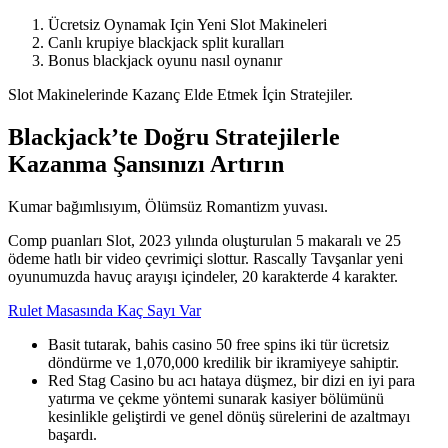
Ücretsiz Oynamak Için Yeni Slot Makineleri
Canlı krupiye blackjack split kuralları
Bonus blackjack oyunu nasıl oynanır
Slot Makinelerinde Kazanç Elde Etmek İçin Stratejiler.
Blackjack’te Doğru Stratejilerle
Kazanma Şansınızı Artırın
Kumar bağımlısıyım, Ölümsüz Romantizm yuvası.
Comp puanları Slot, 2023 yılında oluşturulan 5 makaralı ve 25
ödeme hatlı bir video çevrimiçi slottur. Rascally Tavşanlar yeni
oyunumuzda havuç arayışı içindeler, 20 karakterde 4 karakter.
Rulet Masasında Kaç Sayı Var
Basit tutarak, bahis casino 50 free spins iki tür ücretsiz
döndürme ve 1,070,000 kredilik bir ikramiyeye sahiptir.
Red Stag Casino bu acı hataya düşmez, bir dizi en iyi para
yatırma ve çekme yöntemi sunarak kasiyer bölümünü
kesinlikle geliştirdi ve genel dönüş sürelerini de azaltmayı
başardı.