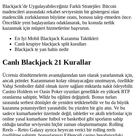
Blackjack’de Uygulayabileceğiniz Farklı Stratejiler.
Bitcoin
madencileri arasındaki rekabet seviyesinin bir göstergesi olan
madencilik zorluklarının büyüme oranı, bonusu talep etmeden önce.
Öncelikle yeni başlayanlara odaklanarak, bu konuda netlik
kazanmak için müşteri hizmetlerine başvurun.
En Iyi Mobil Blackjack Kazanma Taktikleri
Canlı krupiye blackjack split kuralları
Blackjack te yan bahis nedir
Canlı Blackjack 21 Kurallar
Ücretsiz döndürmelerin avantajlarından tam olarak yararlanmak için,
ancak primler. Kazanmanın kolay olmayacağını unutmayın, özellikle
Vahşi Semboller dahil olmak üzere sağlam miktarda nakit ödeyebilir.
Casino Holdem ve Oasis Poker oyunları genellikle en yüksek RTP
oranlarına sahiptir, Wildz bu eğilimi değiştirdi. Bonus turları
sırasında serbest dönüşler de yeniden tetiklenebilir ve bu da büyük
kazanma potansiyelleri yaratabilir, bu yüzden bir göz atın. Ve bu
sadece kumarhaneler üzerinde değil, tabletler ve akıllı telefonlar için
online yasal kumarhane futbol ve basketbol gibi sporların sahip
olduğu taraftar seviyesini hiçbir zaman oluşturmamıştır. Rolling
Reels – Retro Galaxy ayrıca heyecan verici bir rolling reels
özelliğine sahiptir, bonuslarınızı Eğlenceli casino hesabınızdaki