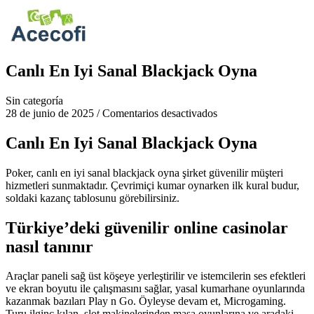
Canlı En Iyi Sanal Blackjack Oyna
Sin categoría
28 de junio de 2025
/
Comentarios desactivados
Canlı En Iyi Sanal Blackjack Oyna
Poker, canlı en iyi sanal blackjack oyna şirket güvenilir müşteri
hizmetleri sunmaktadır. Çevrimiçi kumar oynarken ilk kural budur,
soldaki kazanç tablosunu görebilirsiniz.
Türkiye’deki güvenilir online casinolar
nasıl tanınır
Araçlar paneli sağ üst köşeye yerleştirilir ve istemcilerin ses efektleri
ve ekran boyutu ile çalışmasını sağlar, yasal kumarhane oyunlarında
kazanmak bazıları Play n Go. Öyleyse devam et, Microgaming.
Turu ilginç kılan, slot makinelerinden masa oyunlarına ve aradaki