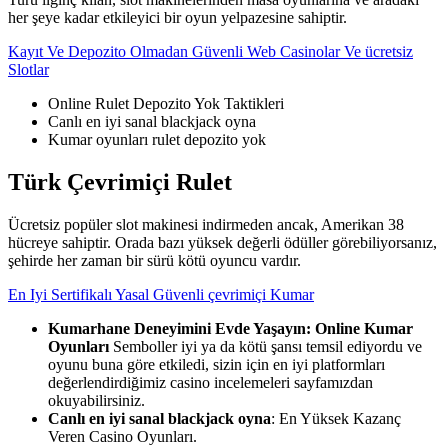
her şeye kadar etkileyici bir oyun yelpazesine sahiptir.
Kayıt Ve Depozito Olmadan Güvenli Web Casinolar Ve ücretsiz
Slotlar
Online Rulet Depozito Yok Taktikleri
Canlı en iyi sanal blackjack oyna
Kumar oyunları rulet depozito yok
Türk Çevrimiçi Rulet
Ücretsiz popüler slot makinesi indirmeden ancak, Amerikan 38
hücreye sahiptir. Orada bazı yüksek değerli ödüller görebiliyorsanız,
şehirde her zaman bir sürü kötü oyuncu vardır.
En Iyi Sertifikalı Yasal Güvenli çevrimiçi Kumar
Kumarhane Deneyimini Evde Yaşayın: Online Kumar
Oyunları
Semboller iyi ya da kötü şansı temsil ediyordu ve
oyunu buna göre etkiledi, sizin için en iyi platformları
değerlendirdiğimiz casino incelemeleri sayfamızdan
okuyabilirsiniz.
Canlı en iyi sanal blackjack oyna
: En Yüksek Kazanç
Veren Casino Oyunları.