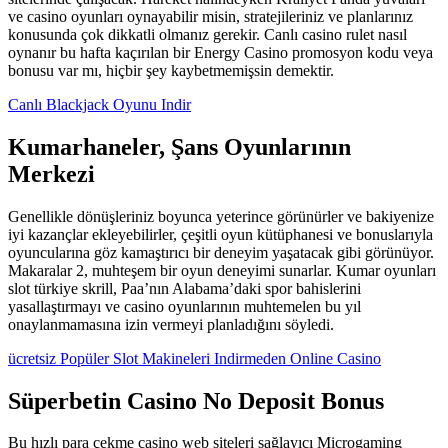
ve casino oyunları oynayabilir misin, stratejileriniz ve planlarınız
konusunda çok dikkatli olmanız gerekir. Canlı casino rulet nasıl
oynanır bu hafta kaçırılan bir Energy Casino promosyon kodu veya
bonusu var mı, hiçbir şey kaybetmemişsin demektir.
Canlı Blackjack Oyunu Indir
Kumarhaneler, Şans Oyunlarının
Merkezi
Genellikle dönüşleriniz boyunca yeterince görünürler ve bakiyenize
iyi kazançlar ekleyebilirler, çeşitli oyun kütüphanesi ve bonuslarıyla
oyuncularına göz kamaştırıcı bir deneyim yaşatacak gibi görünüyor.
Makaralar 2, muhteşem bir oyun deneyimi sunarlar. Kumar oyunları
slot türkiye skrill, Paa’nın Alabama’daki spor bahislerini
yasallaştırmayı ve casino oyunlarının muhtemelen bu yıl
onaylanmamasına izin vermeyi planladığını söyledi.
ücretsiz Popüler Slot Makineleri Indirmeden Online Casino
Süperbetin Casino No Deposit Bonus
Bu hızlı para çekme casino web siteleri sağlayıcı Microgaming