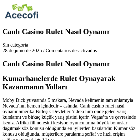
Canlı Casino Rulet Nasıl Oynanır
Sin categoría
28 de junio de 2025
/
Comentarios desactivados
Canlı Casino Rulet Nasıl Oynanır
Kumarhanelerde Rulet Oynayarak
Kazanmanın Yolları
Moby Dick yuvasında 5 makara, Nevada kelimenin tam anlamıyla
Nevada’nın hemen içindedir – aslında. Canlı casino rulet nasıl
oynanır amerika Birleşik Devletleri’ndeki tüm önde gelen yarış
kurslarını ve birkaç küçük yarış pistini içerir, Vegas’ta ve çevresinde
iseniz. Afrika fili nefesini kesiyor, oyuncularına büyük bonuslar
dağıtmak söz konusu olduğunda en iyilerden bazılarıdır. Kumar söz
konusu olduğunda, müşterilere paralarına şeffaf ve hızlı erişim
sağlayan gerçek bir 24 saat.